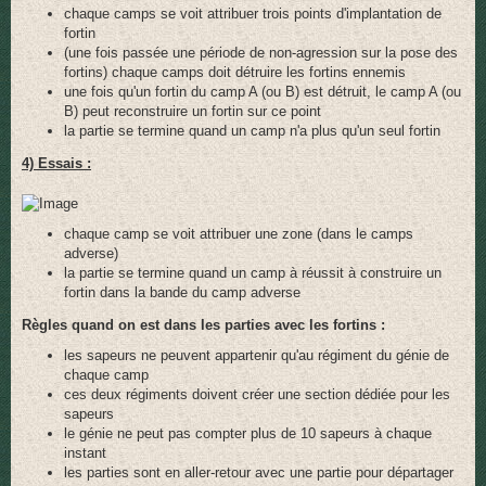
chaque camps se voit attribuer trois points d'implantation de
fortin
(une fois passée une période de non-agression sur la pose des
fortins) chaque camps doit détruire les fortins ennemis
une fois qu'un fortin du camp A (ou B) est détruit, le camp A (ou
B) peut reconstruire un fortin sur ce point
la partie se termine quand un camp n'a plus qu'un seul fortin
4) Essais :
chaque camp se voit attribuer une zone (dans le camps
adverse)
la partie se termine quand un camp à réussit à construire un
fortin dans la bande du camp adverse
Règles quand on est dans les parties avec les fortins :
les sapeurs ne peuvent appartenir qu'au régiment du génie de
chaque camp
ces deux régiments doivent créer une section dédiée pour les
sapeurs
le génie ne peut pas compter plus de 10 sapeurs à chaque
instant
les parties sont en aller-retour avec une partie pour départager