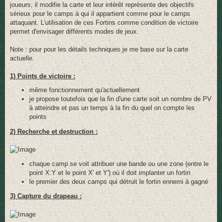
joueurs, il modifie la carte et leur intérêt représente des objectifs
sérieux pour le camps à qui il appartient comme pour le camps
attaquant. L'utilisation de ces Fortins comme condition de victoire
permet d'envisager différents modes de jeux.
Note : pour pour les détails techniques je me base sur la carte
actuelle.
1) Points de victoire :
même fonctionnement qu'actuellement
je propose toutefois que la fin d'une carte soit un nombre de PV
à atteindre et pas un temps à la fin du quel on compte les
points
2) Recherche et destruction :
chaque camp se voit attribuer une bande ou une zone (entre le
point X:Y et le point X' et Y') où il doit implanter un fortin
le premier des deux camps qui détruit le fortin ennemi à gagné
3) Capture du drapeau :