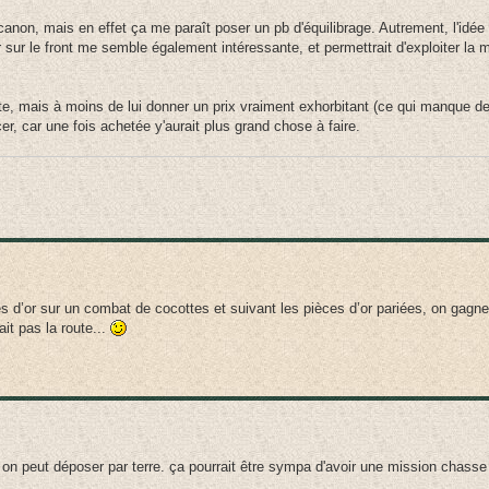
anon, mais en effet ça me paraît poser un pb d'équilibrage. Autrement, l'idée 
 sur le front me semble également intéressante, et permettrait d'exploiter la m
nte, mais à moins de lui donner un prix vraiment exhorbitant (ce qui manque d
r, car une fois achetée y'aurait plus grand chose à faire.
s d’or sur un combat de cocottes et suivant les pièces d’or pariées, on gagner
ait pas la route...
r on peut déposer par terre. ça pourrait être sympa d'avoir une mission chass