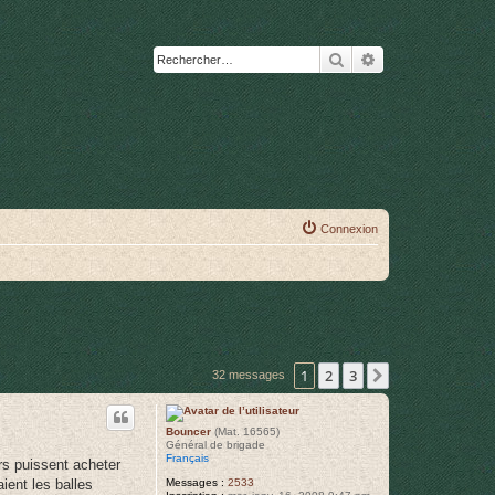
Rechercher
Recherche avanc
Connexion
1
2
3
Suivant
32 messages
Bouncer
(Mat. 16565)
Général de brigade
Français
urs puissent acheter
Messages :
2533
ient les balles