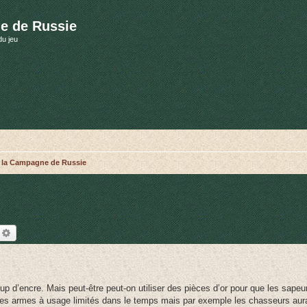
e de Russie
du jeu
r la Campagne de Russie
echercher
Recherche avancée
oup d’encre. Mais peut-être peut-on utiliser des pièces d’or pour que les sape
 des armes à usage limités dans le temps mais par exemple les chasseurs aura