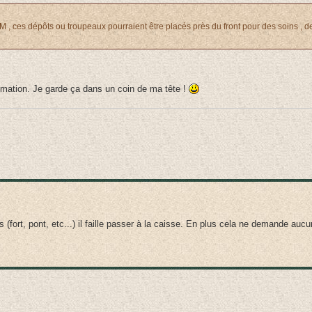
, ces dépôts ou troupeaux pourraient être placés près du front pour des soins , de
Animation. Je garde ça dans un coin de ma tête !
 (fort, pont, etc...) il faille passer à la caisse. En plus cela ne demande aucu