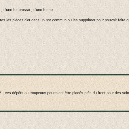
 , d'une forteresse , d'une ferme...
 toutes les pièces d'or dans un pot commun ou les supprimer pour pouvoir faire
 ces dépôts ou troupeaux pourraient être placés près du front pour des soins