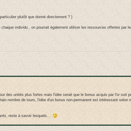
articulier plutôt que donné directement ? )
chaque individu , on pourrait également utiliser les ressources offertes par l
r des unités plus fortes mais l'idée serait que le bonus acquis par l'or soit pe
rtain nombre de tours, l'idée d'un bonus non-permanent est intéressant selon 
ants, reste à savoir lesquels....