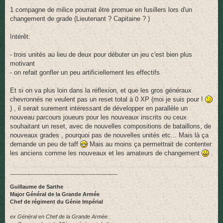
1 compagne de milice pourrait être promue en fusillers lors d'un
changement de grade (Lieutenant ? Capitaine ? )
Intérêt:
- trois unités au lieu de deux pour débuter un jeu c'est bien plus
motivant
- on refait gonfler un peu artificiellement les effectifs
Et si on va plus loin dans la réflexion, et que les gros généraux
chevronnés ne veulent pas un reset total à 0 XP (moi je suis pour !
) , il serait surement intéressant de développer en parallèle un
nouveau parcours joueurs pour les nouveaux inscrits ou ceux
souhaitant un reset, avec de nouvelles compositions de bataillons, de
nouveaux grades , pourquoi pas de nouvelles unités etc... Mais là ça
demande un peu de taff
Mais au moins ça permettrait de contenter
les anciens comme les nouveaux et les amateurs de changement
.
____________________________________
Guillaume de Sarthe
Major Général de la Grande Armée
Chef de régiment du Génie Impérial
ex Général en Chef de la Grande Armée.