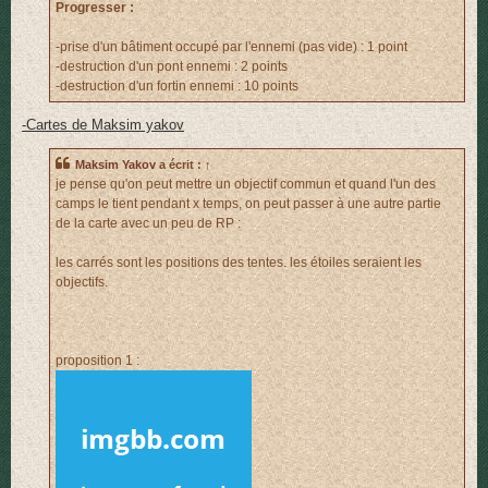
Progresser :
-prise d'un bâtiment occupé par l'ennemi (pas vide) : 1 point
-destruction d'un pont ennemi : 2 points
-destruction d'un fortin ennemi : 10 points
-Cartes de Maksim yakov
Maksim Yakov
a écrit :
↑
je pense qu'on peut mettre un objectif commun et quand l'un des
camps le tient pendant x temps, on peut passer à une autre partie
de la carte avec un peu de RP :
les carrés sont les positions des tentes. les étoiles seraient les
objectifs.
proposition 1 :