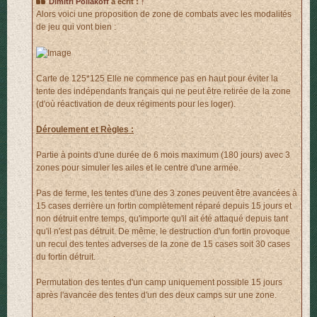
Dimitri Poliakoff
a écrit :
↑
Alors voici une proposition de zone de combats avec les modalités
de jeu qui vont bien :
Carte de 125*125 Elle ne commence pas en haut pour éviter la
tente des indépendants français qui ne peut être retirée de la zone
(d'où réactivation de deux régiments pour les loger).
Déroulement et Règles :
Partie à points d'une durée de 6 mois maximum (180 jours) avec 3
zones pour simuler les ailes et le centre d'une armée.
Pas de ferme, les tentes d'une des 3 zones peuvent être avancées à
15 cases derrière un fortin complètement réparé depuis 15 jours et
non détruit entre temps, qu'importe qu'il ait été attaqué depuis tant
qu'il n'est pas détruit. De même, le destruction d'un fortin provoque
un recul des tentes adverses de la zone de 15 cases soit 30 cases
du fortin détruit.
Permutation des tentes d'un camp uniquement possible 15 jours
après l'avancée des tentes d'un des deux camps sur une zone.