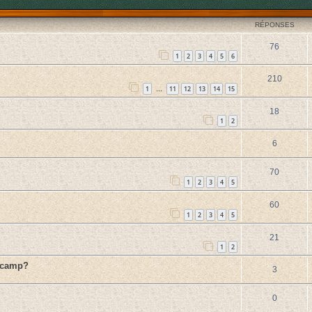
RÉPONSES
76
1
2
3
4
5
6
210
1
11
12
13
14
15
…
18
1
2
6
70
1
2
3
4
5
60
1
2
3
4
5
21
1
2
e camp?
3
0