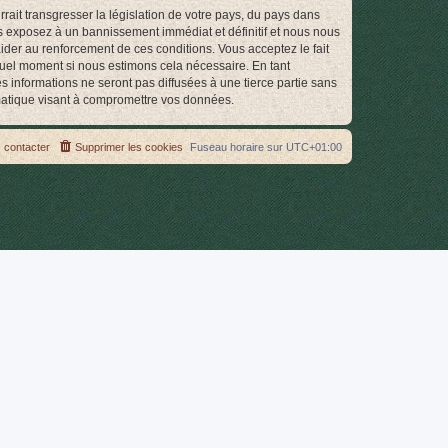
ait transgresser la législation de votre pays, du pays dans
s exposez à un bannissement immédiat et définitif et nous nous
d’aider au renforcement de ces conditions. Vous acceptez le fait
quel moment si nous estimons cela nécessaire. En tant
 informations ne seront pas diffusées à une tierce partie sans
matique visant à compromettre vos données.
 contacter
Supprimer les cookies
Fuseau horaire sur
UTC+01:00