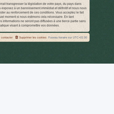
ait transgresser la législation de votre pays, du pays dans
s exposez à un bannissement immédiat et définitif et nous nous
d’aider au renforcement de ces conditions. Vous acceptez le fait
quel moment si nous estimons cela nécessaire. En tant
 informations ne seront pas diffusées à une tierce partie sans
matique visant à compromettre vos données.
 contacter
Supprimer les cookies
Fuseau horaire sur
UTC+01:00