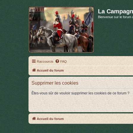
La Campagn
Bienvenue sur le forum 
Raccourcis
FAQ
Accueil du forum
Supprimer les cookies
Êtes-vous sûr de vouloir supprimer les cookies de ce forum ?
Accueil du forum