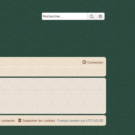
Rechercher
Recherche avanc
Connexion
 contacter
Supprimer les cookies
Fuseau horaire sur
UTC+01:00