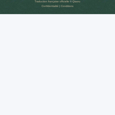
Traduction française officielle
©
Qiaeru
Confidentialité
|
Conditions