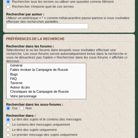
Rechercher tous les termes ou utiliser une question comme élément
Rechercher n’importe quel de ces termes
Rechercher par auteur :
Utilisez un astérisque « * » comme métacaractère passe-partout si vous souhaitez
effectuer des recherches partielles.
PRÉFÉRENCES DE LA RECHERCHE
Rechercher dans les forums :
Sélectionnez le ou les forums dans lesquels vous souhaitez effectuer une
recherche. Les sous-forums seront automatiquement inclus dans la recherche si
vous ne désactivez pas l’option « Rechercher dans les sous-forums » affichée ci-
dessous.
Rechercher dans les sous-forums :
Oui
Non
Rechercher dans :
Le titre des sujets et le contenu des messages
Le contenu des messages uniquement
Le titre des sujets uniquement
Le premier message des sujets uniquement