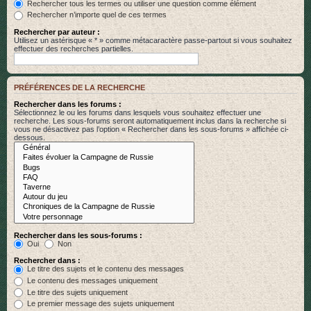
Rechercher tous les termes ou utiliser une question comme élément
Rechercher n’importe quel de ces termes
Rechercher par auteur :
Utilisez un astérisque « * » comme métacaractère passe-partout si vous souhaitez
effectuer des recherches partielles.
PRÉFÉRENCES DE LA RECHERCHE
Rechercher dans les forums :
Sélectionnez le ou les forums dans lesquels vous souhaitez effectuer une
recherche. Les sous-forums seront automatiquement inclus dans la recherche si
vous ne désactivez pas l’option « Rechercher dans les sous-forums » affichée ci-
dessous.
Rechercher dans les sous-forums :
Oui
Non
Rechercher dans :
Le titre des sujets et le contenu des messages
Le contenu des messages uniquement
Le titre des sujets uniquement
Le premier message des sujets uniquement