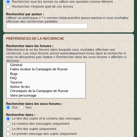
Rechercher tous les termes ou utiliser une question comme élément
Rechercher n’importe quel de ces termes
Rechercher par auteur :
Utilisez un astérisque « * » comme métacaractère passe-partout si vous souhaitez
effectuer des recherches partielles.
PRÉFÉRENCES DE LA RECHERCHE
Rechercher dans les forums :
Sélectionnez le ou les forums dans lesquels vous souhaitez effectuer une
recherche. Les sous-forums seront automatiquement inclus dans la recherche si
vous ne désactivez pas l’option « Rechercher dans les sous-forums » affichée ci-
dessous.
Rechercher dans les sous-forums :
Oui
Non
Rechercher dans :
Le titre des sujets et le contenu des messages
Le contenu des messages uniquement
Le titre des sujets uniquement
Le premier message des sujets uniquement