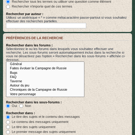
Rechercher tous les termes ou utiliser une question comme élément
Rechercher n’importe quel de ces termes
Rechercher par auteur :
Utilisez un astérisque « * » comme métacaractère passe-partout si vous souhaitez
effectuer des recherches partielles.
PRÉFÉRENCES DE LA RECHERCHE
Rechercher dans les forums :
Sélectionnez le ou les forums dans lesquels vous souhaitez effectuer une
recherche. Les sous-forums seront automatiquement inclus dans la recherche si
vous ne désactivez pas l’option « Rechercher dans les sous-forums » affichée ci-
dessous.
Rechercher dans les sous-forums :
Oui
Non
Rechercher dans :
Le titre des sujets et le contenu des messages
Le contenu des messages uniquement
Le titre des sujets uniquement
Le premier message des sujets uniquement