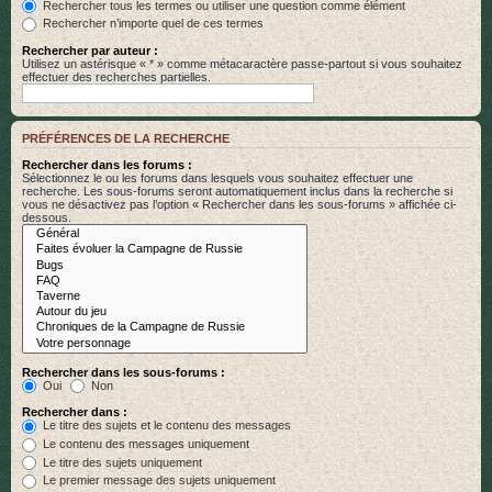
Rechercher tous les termes ou utiliser une question comme élément
Rechercher n’importe quel de ces termes
Rechercher par auteur :
Utilisez un astérisque « * » comme métacaractère passe-partout si vous souhaitez
effectuer des recherches partielles.
PRÉFÉRENCES DE LA RECHERCHE
Rechercher dans les forums :
Sélectionnez le ou les forums dans lesquels vous souhaitez effectuer une
recherche. Les sous-forums seront automatiquement inclus dans la recherche si
vous ne désactivez pas l’option « Rechercher dans les sous-forums » affichée ci-
dessous.
Rechercher dans les sous-forums :
Oui
Non
Rechercher dans :
Le titre des sujets et le contenu des messages
Le contenu des messages uniquement
Le titre des sujets uniquement
Le premier message des sujets uniquement