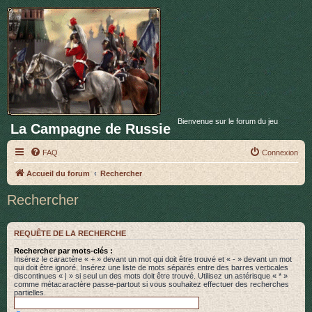
Bienvenue sur le forum du jeu
La Campagne de Russie
FAQ
Connexion
Accueil du forum
Rechercher
Rechercher
REQUÊTE DE LA RECHERCHE
Rechercher par mots-clés :
Insérez le caractère « + » devant un mot qui doit être trouvé et « - » devant un mot
qui doit être ignoré. Insérez une liste de mots séparés entre des barres verticales
discontinues « | » si seul un des mots doit être trouvé. Utilisez un astérisque « * »
comme métacaractère passe-partout si vous souhaitez effectuer des recherches
partielles.