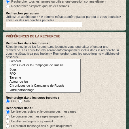
Rechercher tous les termes ou utiliser une question comme élément
Rechercher n’importe quel de ces termes
Rechercher par auteur :
Utilisez un astérisque « * » comme métacaractère passe-partout si vous souhaitez
effectuer des recherches partielles.
PRÉFÉRENCES DE LA RECHERCHE
Rechercher dans les forums :
Sélectionnez le ou les forums dans lesquels vous souhaitez effectuer une
recherche. Les sous-forums seront automatiquement inclus dans la recherche si
vous ne désactivez pas l’option « Rechercher dans les sous-forums » affichée ci-
dessous.
Rechercher dans les sous-forums :
Oui
Non
Rechercher dans :
Le titre des sujets et le contenu des messages
Le contenu des messages uniquement
Le titre des sujets uniquement
Le premier message des sujets uniquement