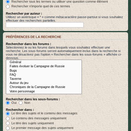
Rechercher tous les termes ou utiliser une question comme élément
Rechercher n’importe quel de ces termes
Rechercher par auteur :
Utilisez un astérisque « * » comme métacaractère passe-partout si vous souhaitez
effectuer des recherches partielles.
PRÉFÉRENCES DE LA RECHERCHE
Rechercher dans les forums :
Sélectionnez le ou les forums dans lesquels vous souhaitez effectuer une
recherche. Les sous-forums seront automatiquement inclus dans la recherche si
vous ne désactivez pas l’option « Rechercher dans les sous-forums » affichée ci-
dessous.
Rechercher dans les sous-forums :
Oui
Non
Rechercher dans :
Le titre des sujets et le contenu des messages
Le contenu des messages uniquement
Le titre des sujets uniquement
Le premier message des sujets uniquement