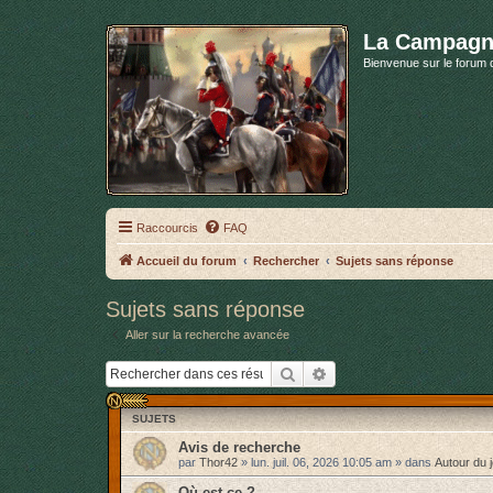
La Campagn
Bienvenue sur le forum 
Raccourcis
FAQ
Accueil du forum
Rechercher
Sujets sans réponse
Sujets sans réponse
Aller sur la recherche avancée
Rechercher
Recherche avancée
SUJETS
Avis de recherche
par
Thor42
»
lun. juil. 06, 2026 10:05 am
» dans
Autour du 
Où est-ce ?