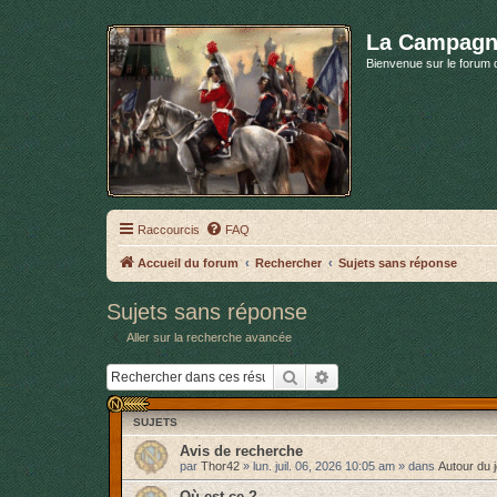
La Campagn
Bienvenue sur le forum 
Raccourcis
FAQ
Accueil du forum
Rechercher
Sujets sans réponse
Sujets sans réponse
Aller sur la recherche avancée
Rechercher
Recherche avancée
SUJETS
Avis de recherche
par
Thor42
»
lun. juil. 06, 2026 10:05 am
» dans
Autour du 
Où est-ce ?