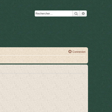
Rechercher
Recherche avanc
Connexion