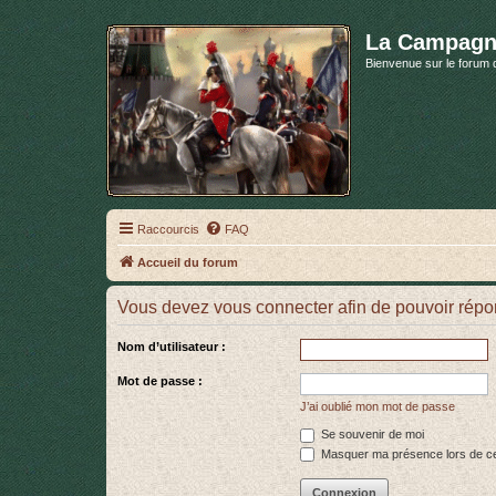
La Campagn
Bienvenue sur le forum 
Raccourcis
FAQ
Accueil du forum
Vous devez vous connecter afin de pouvoir répo
Nom d’utilisateur :
Mot de passe :
J’ai oublié mon mot de passe
Se souvenir de moi
Masquer ma présence lors de ce