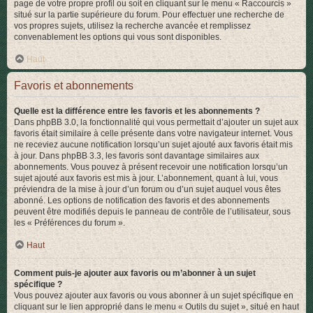
page de votre propre profil ou soit en cliquant sur le menu « Raccourcis »
situé sur la partie supérieure du forum. Pour effectuer une recherche de
vos propres sujets, utilisez la recherche avancée et remplissez
convenablement les options qui vous sont disponibles.
Haut
Favoris et abonnements
Quelle est la différence entre les favoris et les abonnements ?
Dans phpBB 3.0, la fonctionnalité qui vous permettait d’ajouter un sujet aux
favoris était similaire à celle présente dans votre navigateur internet. Vous
ne receviez aucune notification lorsqu’un sujet ajouté aux favoris était mis
à jour. Dans phpBB 3.3, les favoris sont davantage similaires aux
abonnements. Vous pouvez à présent recevoir une notification lorsqu’un
sujet ajouté aux favoris est mis à jour. L’abonnement, quant à lui, vous
préviendra de la mise à jour d’un forum ou d’un sujet auquel vous êtes
abonné. Les options de notification des favoris et des abonnements
peuvent être modifiés depuis le panneau de contrôle de l’utilisateur, sous
les « Préférences du forum ».
Haut
Comment puis-je ajouter aux favoris ou m’abonner à un sujet
spécifique ?
Vous pouvez ajouter aux favoris ou vous abonner à un sujet spécifique en
cliquant sur le lien approprié dans le menu « Outils du sujet », situé en haut