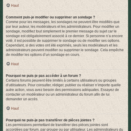
Haut
Comment puis-je modifier ou supprimer un sondage ?
Comme pour les messages, les sondages ne peuvent être modifiés que
par leur auteur, les modérateurs et les administrateurs. Pour modifier un
sondage, modifiez tout simplement le premier message du sujet car le
sondage est obligatoirement associé à ce dernier. Si personne n’a encore
voté, il est possible de supprimer le sondage ou de modifier ses options.
Cependant, si des votes ont été exprimés, seuls les modérateurs et les
administrateurs peuvent modifier ou supprimer le sondage. Cela empêche
de modifier les options d’un sondage en cours.
Haut
Pourquoi ne puis-je pas accéder à un forum ?
Certains forums peuvent être limités à certains utilisateurs ou groupes
d’utilisateurs. Pour consulter, rédiger, publier ou réaliser n’importe quelle
autre action, vous avez besoin des permissions adéquates. Essayez de
contacter un modérateur ou un administrateur du forum afin de lui
demander un accès.
Haut
Pourquoi ne puis-je pas transférer de pièces jointes ?
Les permissions permettant de transférer des pièces jointes sont
accordées par forum, par groupe ou par utilisateur. Les administrateurs du