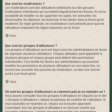
Que sont les modérateurs ?
Les modérateurs sont des utilisateurs individuels (ou des groupes
d’utilisateurs individuels) qui surveillent régulièrement les forums. Ils ont la
possibilité de modifier ou de supprimer les sujets, les verrouiller, les
déverrouiller, les déplacer, les fusionner et les diviser dans le forum qu’ils
modèrent. En règle générale, les modérateurs sont présents pour que les
utilisateurs respectent les règles imposées sur le forum.
Haut
Que sont les groupes d’utilisateurs ?
Les groupes d’utilisateurs sont une façon pour les administrateurs du forum
de regrouper plusieurs utilisateurs. Chaque utilisateur peut appartenir à
plusieurs groupes et chaque groupe peut détenir des permissions
individuelles. Ceci facilite les tâches aux administrateurs qui pourront
modifier les permissions de plusieurs utilisateurs en une seule fois, ou
encore leur accorder des pouvoirs de modération, ou bien leur donner
accès à un forum privé.
Haut
Où sont les groupes d’utilisateurs et comment puis-je en rejoindre un ?
Vous pouvez consulter tous les groupes d’utilisateurs en cliquant sur le lien
« Groupes d’utilisateurs » depuis le panneau de contrôle de l’utilisateur. Si
vous souhaitez en rejoindre un, cliquez sur le bouton approprié.
Cependant, tous les groupes d’utilisateurs ne sont pas ouverts aux
nouvelles adhésions. Certains peuvent nécessiter une approbation,