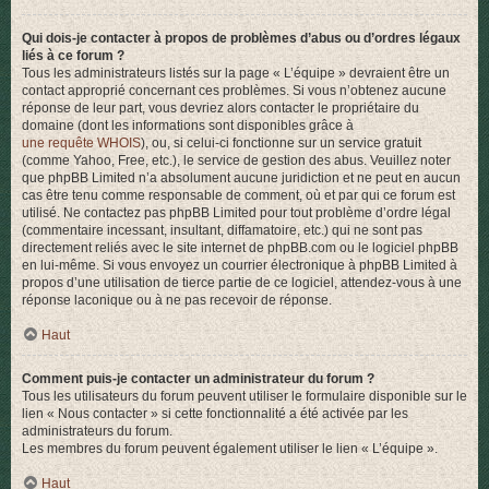
Qui dois-je contacter à propos de problèmes d’abus ou d’ordres légaux
liés à ce forum ?
Tous les administrateurs listés sur la page « L’équipe » devraient être un
contact approprié concernant ces problèmes. Si vous n’obtenez aucune
réponse de leur part, vous devriez alors contacter le propriétaire du
domaine (dont les informations sont disponibles grâce à
une requête WHOIS
), ou, si celui-ci fonctionne sur un service gratuit
(comme Yahoo, Free, etc.), le service de gestion des abus. Veuillez noter
que phpBB Limited n’a absolument aucune juridiction et ne peut en aucun
cas être tenu comme responsable de comment, où et par qui ce forum est
utilisé. Ne contactez pas phpBB Limited pour tout problème d’ordre légal
(commentaire incessant, insultant, diffamatoire, etc.) qui ne sont pas
directement reliés avec le site internet de phpBB.com ou le logiciel phpBB
en lui-même. Si vous envoyez un courrier électronique à phpBB Limited à
propos d’une utilisation de tierce partie de ce logiciel, attendez-vous à une
réponse laconique ou à ne pas recevoir de réponse.
Haut
Comment puis-je contacter un administrateur du forum ?
Tous les utilisateurs du forum peuvent utiliser le formulaire disponible sur le
lien « Nous contacter » si cette fonctionnalité a été activée par les
administrateurs du forum.
Les membres du forum peuvent également utiliser le lien « L’équipe ».
Haut