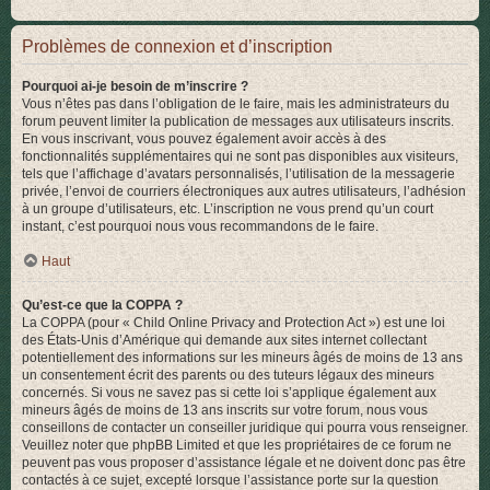
Problèmes de connexion et d’inscription
Pourquoi ai-je besoin de m’inscrire ?
Vous n’êtes pas dans l’obligation de le faire, mais les administrateurs du
forum peuvent limiter la publication de messages aux utilisateurs inscrits.
En vous inscrivant, vous pouvez également avoir accès à des
fonctionnalités supplémentaires qui ne sont pas disponibles aux visiteurs,
tels que l’affichage d’avatars personnalisés, l’utilisation de la messagerie
privée, l’envoi de courriers électroniques aux autres utilisateurs, l’adhésion
à un groupe d’utilisateurs, etc. L’inscription ne vous prend qu’un court
instant, c’est pourquoi nous vous recommandons de le faire.
Haut
Qu’est-ce que la COPPA ?
La COPPA (pour « Child Online Privacy and Protection Act ») est une loi
des États-Unis d’Amérique qui demande aux sites internet collectant
potentiellement des informations sur les mineurs âgés de moins de 13 ans
un consentement écrit des parents ou des tuteurs légaux des mineurs
concernés. Si vous ne savez pas si cette loi s’applique également aux
mineurs âgés de moins de 13 ans inscrits sur votre forum, nous vous
conseillons de contacter un conseiller juridique qui pourra vous renseigner.
Veuillez noter que phpBB Limited et que les propriétaires de ce forum ne
peuvent pas vous proposer d’assistance légale et ne doivent donc pas être
contactés à ce sujet, excepté lorsque l’assistance porte sur la question