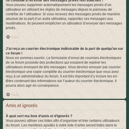
Je continue à recevoir des messages privés non sollicités !
Vous pouvez supprimer automatiquement les messages privés d’un
utilisateur en utilisant les règles de messages depuis le panneau de
contrôle de l’utilisateur. Si vous recevez des messages privés de manière
abusive de la part d’un autre utilisateur, rapportez ces messages aux
modérateurs. Ils peuvent empêcher un utilisateur d’envoyer des messages
privés.
Haut
J’ai reçu un courrier électronique indésirable de la part de quelqu’un sur
ce forum !
Nous en sommes navrés. Le formulaire d’envoi de courriers électroniques
de ce forum possède des protections qui essaient de repérer les
utilisateurs envoyant de tels messages. Vous devriez envoyer par courrier
électronique une copie complète du courrier électronique que vous avez
reçu à un administrateur du forum. Il est très important d’y inclure les en-
têtes contenant des informations sur l’auteur du courrier électronique. Il
pourra alors agir en conséquence.
Haut
Amis et ignorés
À quoi sert ma liste d’amis et d’ignorés ?
Vous pouvez utiliser ces listes afin d’organiser et trier certains utilisateurs
du forum. Les membres ajoutés à votre liste d’amis seront listés dans le