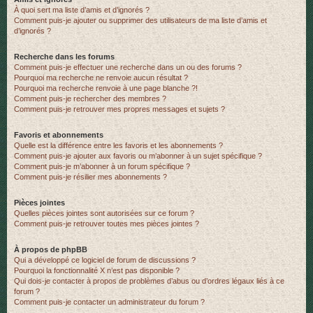
À quoi sert ma liste d’amis et d’ignorés ?
Comment puis-je ajouter ou supprimer des utilisateurs de ma liste d’amis et
d’ignorés ?
Recherche dans les forums
Comment puis-je effectuer une recherche dans un ou des forums ?
Pourquoi ma recherche ne renvoie aucun résultat ?
Pourquoi ma recherche renvoie à une page blanche ?!
Comment puis-je rechercher des membres ?
Comment puis-je retrouver mes propres messages et sujets ?
Favoris et abonnements
Quelle est la différence entre les favoris et les abonnements ?
Comment puis-je ajouter aux favoris ou m’abonner à un sujet spécifique ?
Comment puis-je m’abonner à un forum spécifique ?
Comment puis-je résilier mes abonnements ?
Pièces jointes
Quelles pièces jointes sont autorisées sur ce forum ?
Comment puis-je retrouver toutes mes pièces jointes ?
À propos de phpBB
Qui a développé ce logiciel de forum de discussions ?
Pourquoi la fonctionnalité X n’est pas disponible ?
Qui dois-je contacter à propos de problèmes d’abus ou d’ordres légaux liés à ce
forum ?
Comment puis-je contacter un administrateur du forum ?