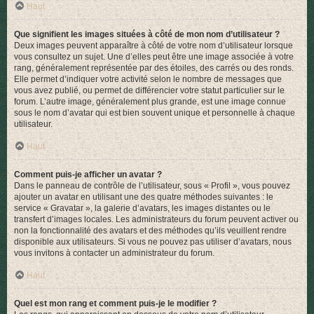
Haut
Que signifient les images situées à côté de mon nom d’utilisateur ?
Deux images peuvent apparaître à côté de votre nom d’utilisateur lorsque
vous consultez un sujet. Une d’elles peut être une image associée à votre
rang, généralement représentée par des étoiles, des carrés ou des ronds.
Elle permet d’indiquer votre activité selon le nombre de messages que
vous avez publié, ou permet de différencier votre statut particulier sur le
forum. L’autre image, généralement plus grande, est une image connue
sous le nom d’avatar qui est bien souvent unique et personnelle à chaque
utilisateur.
Haut
Comment puis-je afficher un avatar ?
Dans le panneau de contrôle de l’utilisateur, sous « Profil », vous pouvez
ajouter un avatar en utilisant une des quatre méthodes suivantes : le
service « Gravatar », la galerie d’avatars, les images distantes ou le
transfert d’images locales. Les administrateurs du forum peuvent activer ou
non la fonctionnalité des avatars et des méthodes qu’ils veuillent rendre
disponible aux utilisateurs. Si vous ne pouvez pas utiliser d’avatars, nous
vous invitons à contacter un administrateur du forum.
Haut
Quel est mon rang et comment puis-je le modifier ?