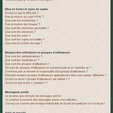
Mise en forme et types de sujets
Qu’est-ce que le BBCode ?
Puis-je insérer du code HTML ?
Que sont les émoticônes ?
Puis-je insérer des images ?
Que sont les annonces générales ?
Que sont les annonces ?
Que sont les notes ?
Que sont les sujets verrouillés ?
Que sont les icônes de sujet ?
Niveaux des utilisateurs et groupes d’utilisateurs
Que sont les administrateurs ?
Que sont les modérateurs ?
Que sont les groupes d’utilisateurs ?
Où sont les groupes d’utilisateurs et comment puis-je en rejoindre un ?
Comment puis-je devenir le responsable d’un groupe d’utilisateurs ?
Pourquoi certains groupes d’utilisateurs apparaissent dans une couleur différente ?
Qu’est-ce qu’un « groupe d’utilisateurs par défaut » ?
Qu’est-ce que le lien « L’équipe » ?
Messagerie privée
Je ne peux pas envoyer de messages privés !
Je continue à recevoir des messages privés non sollicités !
J’ai reçu un courrier électronique indésirable de la part de quelqu’un sur ce forum !
Amis et ignorés