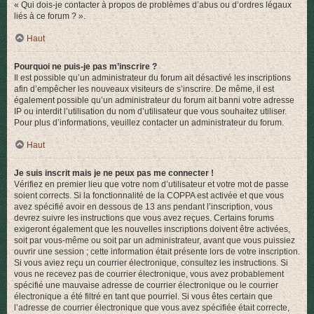
« Qui dois-je contacter à propos de problèmes d’abus ou d’ordres légaux
liés à ce forum ? ».
Haut
Pourquoi ne puis-je pas m’inscrire ?
Il est possible qu’un administrateur du forum ait désactivé les inscriptions
afin d’empêcher les nouveaux visiteurs de s’inscrire. De même, il est
également possible qu’un administrateur du forum ait banni votre adresse
IP ou interdit l’utilisation du nom d’utilisateur que vous souhaitez utiliser.
Pour plus d’informations, veuillez contacter un administrateur du forum.
Haut
Je suis inscrit mais je ne peux pas me connecter !
Vérifiez en premier lieu que votre nom d’utilisateur et votre mot de passe
soient corrects. Si la fonctionnalité de la COPPA est activée et que vous
avez spécifié avoir en dessous de 13 ans pendant l’inscription, vous
devrez suivre les instructions que vous avez reçues. Certains forums
exigeront également que les nouvelles inscriptions doivent être activées,
soit par vous-même ou soit par un administrateur, avant que vous puissiez
ouvrir une session ; cette information était présente lors de votre inscription.
Si vous aviez reçu un courrier électronique, consultez les instructions. Si
vous ne recevez pas de courrier électronique, vous avez probablement
spécifié une mauvaise adresse de courrier électronique ou le courrier
électronique a été filtré en tant que pourriel. Si vous êtes certain que
l’adresse de courrier électronique que vous avez spécifiée était correcte,