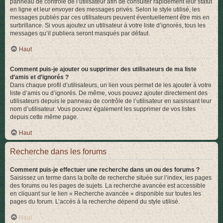
panneau de contrôle de l’utilisateur afin de consulter rapidement leur statut
en ligne et leur envoyer des messages privés. Selon le style utilisé, les
messages publiés par ces utilisateurs peuvent éventuellement être mis en
surbrillance. Si vous ajoutez un utilisateur à votre liste d’ignorés, tous les
messages qu’il publiera seront masqués par défaut.
Haut
Comment puis-je ajouter ou supprimer des utilisateurs de ma liste
d’amis et d’ignorés ?
Dans chaque profil d’utilisateurs, un lien vous permet de les ajouter à votre
liste d’amis ou d’ignorés. De même, vous pouvez ajouter directement des
utilisateurs depuis le panneau de contrôle de l’utilisateur en saisissant leur
nom d’utilisateur. Vous pouvez également les supprimer de vos listes
depuis cette même page.
Haut
Recherche dans les forums
Comment puis-je effectuer une recherche dans un ou des forums ?
Saisissez un terme dans la boîte de recherche située sur l’index, les pages
des forums ou les pages de sujets. La recherche avancée est accessible
en cliquant sur le lien « Recherche avancée » disponible sur toutes les
pages du forum. L’accès à la recherche dépend du style utilisé.
Haut