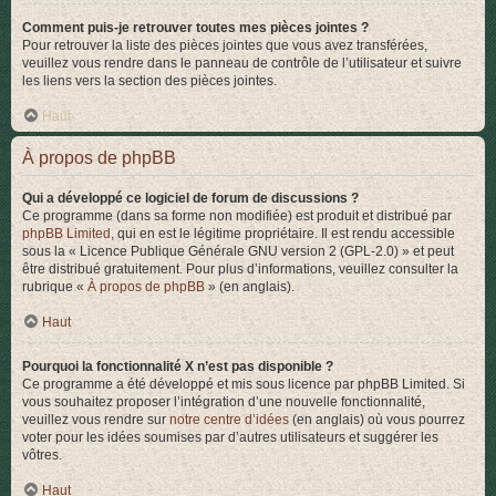
Comment puis-je retrouver toutes mes pièces jointes ?
Pour retrouver la liste des pièces jointes que vous avez transférées,
veuillez vous rendre dans le panneau de contrôle de l’utilisateur et suivre
les liens vers la section des pièces jointes.
Haut
À propos de phpBB
Qui a développé ce logiciel de forum de discussions ?
Ce programme (dans sa forme non modifiée) est produit et distribué par
phpBB Limited
, qui en est le légitime propriétaire. Il est rendu accessible
sous la « Licence Publique Générale GNU version 2 (GPL-2.0) » et peut
être distribué gratuitement. Pour plus d’informations, veuillez consulter la
rubrique «
À propos de phpBB
» (en anglais).
Haut
Pourquoi la fonctionnalité X n’est pas disponible ?
Ce programme a été développé et mis sous licence par phpBB Limited. Si
vous souhaitez proposer l’intégration d’une nouvelle fonctionnalité,
veuillez vous rendre sur
notre centre d’idées
(en anglais) où vous pourrez
voter pour les idées soumises par d’autres utilisateurs et suggérer les
vôtres.
Haut