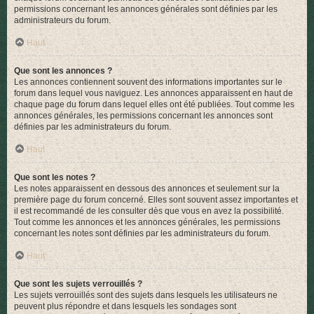
permissions concernant les annonces générales sont définies par les
administrateurs du forum.
Haut
Que sont les annonces ?
Les annonces contiennent souvent des informations importantes sur le
forum dans lequel vous naviguez. Les annonces apparaissent en haut de
chaque page du forum dans lequel elles ont été publiées. Tout comme les
annonces générales, les permissions concernant les annonces sont
définies par les administrateurs du forum.
Haut
Que sont les notes ?
Les notes apparaissent en dessous des annonces et seulement sur la
première page du forum concerné. Elles sont souvent assez importantes et
il est recommandé de les consulter dès que vous en avez la possibilité.
Tout comme les annonces et les annonces générales, les permissions
concernant les notes sont définies par les administrateurs du forum.
Haut
Que sont les sujets verrouillés ?
Les sujets verrouillés sont des sujets dans lesquels les utilisateurs ne
peuvent plus répondre et dans lesquels les sondages sont