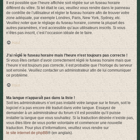
Il est possible que l’heure affichée soit réglée sur un fuseau horaire
différent du vôtre. Si tel était le cas, veuillez vous rendre dans le panneau
de contrôle de l’utilisateur et régler le fuseau horaire afin de trouver votre
zone adéquate, par exemple Londres, Paris, New York, Sydney, etc.
Veuillez noter que le réglage du fuseau horaire, comme la plupart des
autres paramètres, n’est accessible qu’aux utilisateurs inscrits. Si vous
n’êtes pas inscrit, c’est l’occasion idéale de le faire.
Haut
J’ai réglé le fuseau horaire mais l’heure n’est toujours pas correcte !
Si vous êtes certain d’avoir correctement réglé le fuseau horaire mais que
l’heure n’est toujours pas correcte, il est probable que l’horloge du serveur
soit erronée. Veuillez contacter un administrateur afin de lui communiquer
ce problème.
Haut
Ma langue n’apparaît pas dans la liste !
Soit les administrateurs n’ont pas installé votre langue sur le forum, soit le
logiciel n’a pas encore été traduit dans votre langue. Essayez de
demander à un administrateur du forum s’il est possible qu’il puisse
installer la langue que vous souhaitez. Si la traduction désirée n’existe pas,
vous êtes libre de vous porter volontaire et commencer une nouvelle
traduction. Pour plus d’informations, veuillez vous rendre sur
le site internet de phpBB
® (en anglais).