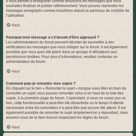
Il vous permet d’enregistrer comme brouillons les messages que vous
souhaitez finaliser et publier ultérieurement. Vous pouvez reprendre les
messages enregistrés comme brouillons depuis le panneau de contrôle de
l’utilisateur.
Haut
Pourquoi mon message a-t-il besoin d’être approuvé ?
Les administrateurs du forum peuvent décider de soumettre à des
vérifications les messages que vous rédigez sur le forum. Il est également
possible que vous ayez été placé dans un groupe d’utilisateurs aux
permissions limitées. Pour plus d’informations, veuillez contacter un
administrateur du forum.
Haut
Comment puis-je remonter mes sujets ?
En cliquant sur le lien « Remonter le sujet » lorsque vous êtes en train de
consulter un sujet, vous pouvez remonter celui-ci en haut de la liste des
sujets, à la première page du forum. Cependant, si vous ne voyez pas ce
lien, cette fonctionnalité a peut-être été désactivée ou le temps d’attente
nécessaire entre les remontées n’a peut-être pas encore été atteint. Il est
également possible de remonter le sujet simplement en y répondant, mais
assurez-vous de le faire tout en respectant les règles du forum.
Haut