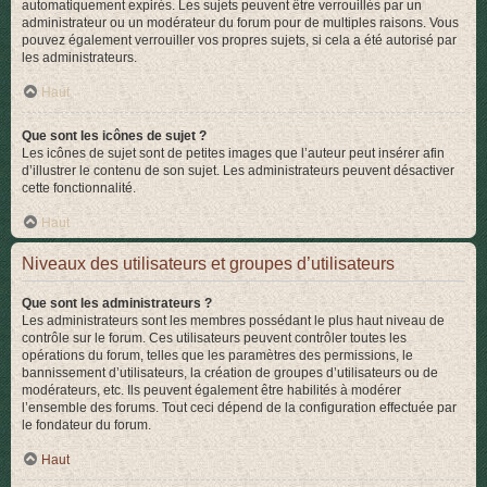
automatiquement expirés. Les sujets peuvent être verrouillés par un
administrateur ou un modérateur du forum pour de multiples raisons. Vous
pouvez également verrouiller vos propres sujets, si cela a été autorisé par
les administrateurs.
Haut
Que sont les icônes de sujet ?
Les icônes de sujet sont de petites images que l’auteur peut insérer afin
d’illustrer le contenu de son sujet. Les administrateurs peuvent désactiver
cette fonctionnalité.
Haut
Niveaux des utilisateurs et groupes d’utilisateurs
Que sont les administrateurs ?
Les administrateurs sont les membres possédant le plus haut niveau de
contrôle sur le forum. Ces utilisateurs peuvent contrôler toutes les
opérations du forum, telles que les paramètres des permissions, le
bannissement d’utilisateurs, la création de groupes d’utilisateurs ou de
modérateurs, etc. Ils peuvent également être habilités à modérer
l’ensemble des forums. Tout ceci dépend de la configuration effectuée par
le fondateur du forum.
Haut