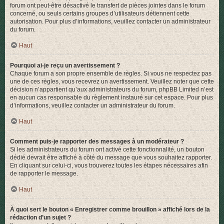
forum ont peut-être désactivé le transfert de pièces jointes dans le forum
concerné, ou seuls certains groupes d’utilisateurs détiennent cette
autorisation. Pour plus d’informations, veuillez contacter un administrateur
du forum.
Haut
Pourquoi ai-je reçu un avertissement ?
Chaque forum a son propre ensemble de règles. Si vous ne respectez pas
une de ces règles, vous recevrez un avertissement. Veuillez noter que cette
décision n’appartient qu’aux administrateurs du forum, phpBB Limited n’est
en aucun cas responsable du règlement instauré sur cet espace. Pour plus
d’informations, veuillez contacter un administrateur du forum.
Haut
Comment puis-je rapporter des messages à un modérateur ?
Si les administrateurs du forum ont activé cette fonctionnalité, un bouton
dédié devrait être affiché à côté du message que vous souhaitez rapporter.
En cliquant sur celui-ci, vous trouverez toutes les étapes nécessaires afin
de rapporter le message.
Haut
À quoi sert le bouton « Enregistrer comme brouillon » affiché lors de la
rédaction d’un sujet ?