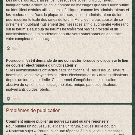
Les rangs, qui apparaissent en dessous de votre nom d’utilisateur,
indiquent votre activité selon le nombre de messages que vous avez publié
ou identifient certains utilisateurs spécifiques, comme les administrateurs et
les modérateurs. Dans la plupart des cas, seul un administrateur du forum
peut modifier le texte des rangs du forum. Merci de ne pas abuser de ce
système en publiant inutilement des messages afin d’augmenter votre rang
sur le forum. Beaucoup de forums ne toléreront pas ce procédé et un
administrateur ou un modérateur pourra vous sanctionner en abaissant
votre compteur de messages.
Haut
Pourquoi m’est-il demandé de me connecter lorsque je clique sur le lien
de courrier électronique d’un utilisateur ?
Si les administrateurs ont activé cette fonctionnalité, seuls les utilisateurs
inscrits peuvent envoyer des courriers électroniques aux autres utilisateurs
depuis un formulaire dédié. Cela permet d’empêcher une utilisation
abusive du système de messagerie électronique par des utilisateurs
malveillants ou des robots.
Haut
Problèmes de publication
Comment puis-je publier un nouveau sujet ou une réponse ?
Pour publier un nouveau sujet dans un forum, cliquez sur le bouton
« Nouveau sujet ». Pour publier une réponse à un sujet ou un message,