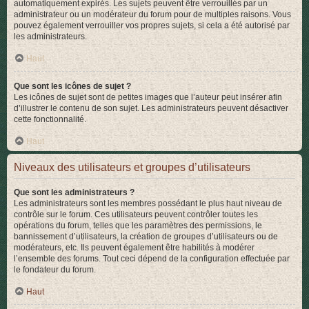
automatiquement expirés. Les sujets peuvent être verrouillés par un
administrateur ou un modérateur du forum pour de multiples raisons. Vous
pouvez également verrouiller vos propres sujets, si cela a été autorisé par
les administrateurs.
Haut
Que sont les icônes de sujet ?
Les icônes de sujet sont de petites images que l’auteur peut insérer afin
d’illustrer le contenu de son sujet. Les administrateurs peuvent désactiver
cette fonctionnalité.
Haut
Niveaux des utilisateurs et groupes d’utilisateurs
Que sont les administrateurs ?
Les administrateurs sont les membres possédant le plus haut niveau de
contrôle sur le forum. Ces utilisateurs peuvent contrôler toutes les
opérations du forum, telles que les paramètres des permissions, le
bannissement d’utilisateurs, la création de groupes d’utilisateurs ou de
modérateurs, etc. Ils peuvent également être habilités à modérer
l’ensemble des forums. Tout ceci dépend de la configuration effectuée par
le fondateur du forum.
Haut