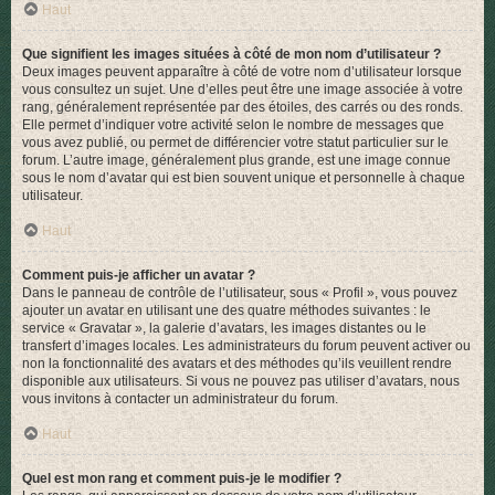
Haut
Que signifient les images situées à côté de mon nom d’utilisateur ?
Deux images peuvent apparaître à côté de votre nom d’utilisateur lorsque
vous consultez un sujet. Une d’elles peut être une image associée à votre
rang, généralement représentée par des étoiles, des carrés ou des ronds.
Elle permet d’indiquer votre activité selon le nombre de messages que
vous avez publié, ou permet de différencier votre statut particulier sur le
forum. L’autre image, généralement plus grande, est une image connue
sous le nom d’avatar qui est bien souvent unique et personnelle à chaque
utilisateur.
Haut
Comment puis-je afficher un avatar ?
Dans le panneau de contrôle de l’utilisateur, sous « Profil », vous pouvez
ajouter un avatar en utilisant une des quatre méthodes suivantes : le
service « Gravatar », la galerie d’avatars, les images distantes ou le
transfert d’images locales. Les administrateurs du forum peuvent activer ou
non la fonctionnalité des avatars et des méthodes qu’ils veuillent rendre
disponible aux utilisateurs. Si vous ne pouvez pas utiliser d’avatars, nous
vous invitons à contacter un administrateur du forum.
Haut
Quel est mon rang et comment puis-je le modifier ?