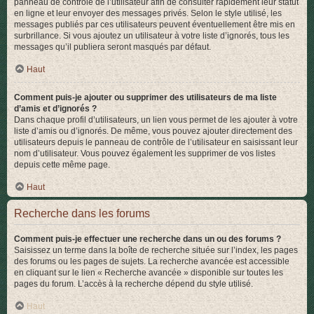
panneau de contrôle de l’utilisateur afin de consulter rapidement leur statut
en ligne et leur envoyer des messages privés. Selon le style utilisé, les
messages publiés par ces utilisateurs peuvent éventuellement être mis en
surbrillance. Si vous ajoutez un utilisateur à votre liste d’ignorés, tous les
messages qu’il publiera seront masqués par défaut.
Haut
Comment puis-je ajouter ou supprimer des utilisateurs de ma liste
d’amis et d’ignorés ?
Dans chaque profil d’utilisateurs, un lien vous permet de les ajouter à votre
liste d’amis ou d’ignorés. De même, vous pouvez ajouter directement des
utilisateurs depuis le panneau de contrôle de l’utilisateur en saisissant leur
nom d’utilisateur. Vous pouvez également les supprimer de vos listes
depuis cette même page.
Haut
Recherche dans les forums
Comment puis-je effectuer une recherche dans un ou des forums ?
Saisissez un terme dans la boîte de recherche située sur l’index, les pages
des forums ou les pages de sujets. La recherche avancée est accessible
en cliquant sur le lien « Recherche avancée » disponible sur toutes les
pages du forum. L’accès à la recherche dépend du style utilisé.
Haut