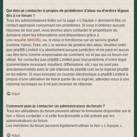
Qui dois-je contacter à propos de problèmes d’abus ou d’ordres légaux
liés à ce forum ?
Tous les administrateurs listés sur la page « L’équipe » devraient être un
contact approprié concernant ces problèmes. Si vous n’obtenez aucune
réponse de leur part, vous devriez alors contacter le propriétaire du
domaine (dont les informations sont disponibles grâce à
une requête WHOIS
), ou, si celui-ci fonctionne sur un service gratuit
(comme Yahoo, Free, etc.), le service de gestion des abus. Veuillez noter
que phpBB Limited n’a absolument aucune juridiction et ne peut en aucun
cas être tenu comme responsable de comment, où et par qui ce forum est
utilisé. Ne contactez pas phpBB Limited pour tout problème d’ordre légal
(commentaire incessant, insultant, diffamatoire, etc.) qui ne sont pas
directement reliés avec le site internet de phpBB.com ou le logiciel phpBB
en lui-même. Si vous envoyez un courrier électronique à phpBB Limited à
propos d’une utilisation de tierce partie de ce logiciel, attendez-vous à une
réponse laconique ou à ne pas recevoir de réponse.
Haut
Comment puis-je contacter un administrateur du forum ?
Tous les utilisateurs du forum peuvent utiliser le formulaire disponible sur le
lien « Nous contacter » si cette fonctionnalité a été activée par les
administrateurs du forum.
Les membres du forum peuvent également utiliser le lien « L’équipe ».
Haut