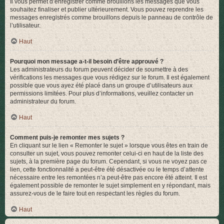
Il vous permet d’enregistrer comme brouillons les messages que vous
souhaitez finaliser et publier ultérieurement. Vous pouvez reprendre les
messages enregistrés comme brouillons depuis le panneau de contrôle de
l’utilisateur.
Haut
Pourquoi mon message a-t-il besoin d’être approuvé ?
Les administrateurs du forum peuvent décider de soumettre à des
vérifications les messages que vous rédigez sur le forum. Il est également
possible que vous ayez été placé dans un groupe d’utilisateurs aux
permissions limitées. Pour plus d’informations, veuillez contacter un
administrateur du forum.
Haut
Comment puis-je remonter mes sujets ?
En cliquant sur le lien « Remonter le sujet » lorsque vous êtes en train de
consulter un sujet, vous pouvez remonter celui-ci en haut de la liste des
sujets, à la première page du forum. Cependant, si vous ne voyez pas ce
lien, cette fonctionnalité a peut-être été désactivée ou le temps d’attente
nécessaire entre les remontées n’a peut-être pas encore été atteint. Il est
également possible de remonter le sujet simplement en y répondant, mais
assurez-vous de le faire tout en respectant les règles du forum.
Haut