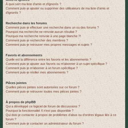
À quoi sert ma liste d’amis et d’ignorés ?
Comment puis-je ajouter ou supprimer des utilisateurs de ma liste d’amis et
d’ignorés ?
Recherche dans les forums
Comment puis-je effectuer une recherche dans un ou des forums ?
Pourquoi ma recherche ne renvoie aucun résultat ?
Pourquoi ma recherche renvoie à une page blanche ?!
Comment puis-je rechercher des membres ?
Comment puis-je retrouver mes propres messages et sujets ?
Favoris et abonnements
Quelle est la différence entre les favoris et les abonnements ?
Comment puis-je ajouter aux favoris ou m’abonner à un sujet spécifique ?
Comment puis-je m’abonner à un forum spécifique ?
Comment puis-je résilier mes abonnements ?
Pièces jointes
Quelles pièces jointes sont autorisées sur ce forum ?
Comment puis-je retrouver toutes mes pièces jointes ?
À propos de phpBB
Qui a développé ce logiciel de forum de discussions ?
Pourquoi la fonctionnalité X n’est pas disponible ?
Qui dois-je contacter à propos de problèmes d’abus ou d’ordres légaux liés à ce
forum ?
Comment puis-je contacter un administrateur du forum ?