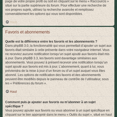
page de votre propre profil ou soit en cliquant sur le menu « Raccourcis »
situé sur la partie supérieure du forum. Pour effectuer une recherche de
vos propres sujets, utilisez la recherche avancée et remplissez
convenablement les options qui vous sont disponibles.
Haut
Favoris et abonnements
Quelle est la différence entre les favoris et les abonnements ?
Dans phpBB 3.0, la fonctionnalité qui vous permettait d’ajouter un sujet aux
favoris était similaire à celle présente dans votre navigateur internet. Vous
ne receviez aucune notification lorsqu’un sujet ajouté aux favoris était mis
à jour. Dans phpBB 3.3, les favoris sont davantage similaires aux
abonnements. Vous pouvez à présent recevoir une notification lorsqu’un
sujet ajouté aux favoris est mis à jour. L’abonnement, quant à lui, vous
préviendra de la mise à jour d’un forum ou d’un sujet auquel vous êtes
abonné. Les options de notification des favoris et des abonnements
peuvent être modifiés depuis le panneau de contrôle de l’utilisateur, sous
les « Préférences du forum ».
Haut
Comment puis-je ajouter aux favoris ou m’abonner à un sujet
spécifique ?
Vous pouvez ajouter aux favoris ou vous abonner à un sujet spécifique en
cliquant sur le lien approprié dans le menu « Outils du sujet », situé en haut