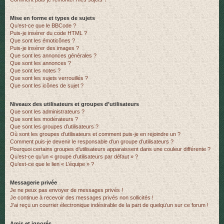
Mise en forme et types de sujets
Qu’est-ce que le BBCode ?
Puis-je insérer du code HTML ?
Que sont les émoticônes ?
Puis-je insérer des images ?
Que sont les annonces générales ?
Que sont les annonces ?
Que sont les notes ?
Que sont les sujets verrouillés ?
Que sont les icônes de sujet ?
Niveaux des utilisateurs et groupes d’utilisateurs
Que sont les administrateurs ?
Que sont les modérateurs ?
Que sont les groupes d’utilisateurs ?
Où sont les groupes d’utilisateurs et comment puis-je en rejoindre un ?
Comment puis-je devenir le responsable d’un groupe d’utilisateurs ?
Pourquoi certains groupes d’utilisateurs apparaissent dans une couleur différente ?
Qu’est-ce qu’un « groupe d’utilisateurs par défaut » ?
Qu’est-ce que le lien « L’équipe » ?
Messagerie privée
Je ne peux pas envoyer de messages privés !
Je continue à recevoir des messages privés non sollicités !
J’ai reçu un courrier électronique indésirable de la part de quelqu’un sur ce forum !
Amis et ignorés