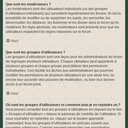
Que sont les modérateurs ?
Les modérateurs sont des utilisateurs individuels (ou des groupes
d’utilisateurs individuels) qui surveillent régulièrement les forums. Ils ont la
possibilité de modifier ou de supprimer les sujets, les verrouiller, les
déverrouiller, les déplacer, les fusionner et les diviser dans le forum qu’ils
modèrent. En règle générale, les modérateurs sont présents pour que les
utilisateurs respectent les règles imposées sur le forum.
Haut
Que sont les groupes d’utilisateurs ?
Les groupes d’utilisateurs sont une façon pour les administrateurs du forum
de regrouper plusieurs utilisateurs. Chaque utilisateur peut appartenir à
plusieurs groupes et chaque groupe peut détenir des permissions
individuelles. Ceci facilite les tâches aux administrateurs qui pourront
modifier les permissions de plusieurs utilisateurs en une seule fois, ou
encore leur accorder des pouvoirs de modération, ou bien leur donner
accès à un forum privé.
Haut
Où sont les groupes d’utilisateurs et comment puis-je en rejoindre un ?
Vous pouvez consulter tous les groupes d’utilisateurs en cliquant sur le lien
« Groupes d’utilisateurs » depuis le panneau de contrôle de l’utilisateur. Si
vous souhaitez en rejoindre un, cliquez sur le bouton approprié.
Cependant, tous les groupes d’utilisateurs ne sont pas ouverts aux
nouvelles adhésions. Certains peuvent nécessiter une approbation,