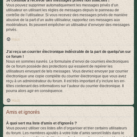
Je continue à recevoir des messages privés non sollicités !
Vous pouvez supprimer automatiquement les messages privés d’un
utilisateur en utilisant les règles de messages depuis le panneau de
contrôle de l’utilisateur. Si vous recevez des messages privés de manière
abusive de la part d’un autre utilisateur, rapportez ces messages aux
modérateurs. Ils peuvent empêcher un utilisateur d’envoyer des messages
privés.
Haut
J’ai reçu un courrier électronique indésirable de la part de quelqu’un sur
ce forum !
Nous en sommes navrés. Le formulaire d’envoi de courriers électroniques
de ce forum possède des protections qui essaient de repérer les
utilisateurs envoyant de tels messages. Vous devriez envoyer par courrier
électronique une copie complète du courrier électronique que vous avez
reçu à un administrateur du forum. Il est très important d’y inclure les en-
têtes contenant des informations sur l’auteur du courrier électronique. Il
pourra alors agir en conséquence.
Haut
Amis et ignorés
À quoi sert ma liste d’amis et d’ignorés ?
Vous pouvez utiliser ces listes afin d’organiser et trier certains utilisateurs
du forum. Les membres ajoutés à votre liste d’amis seront listés dans le