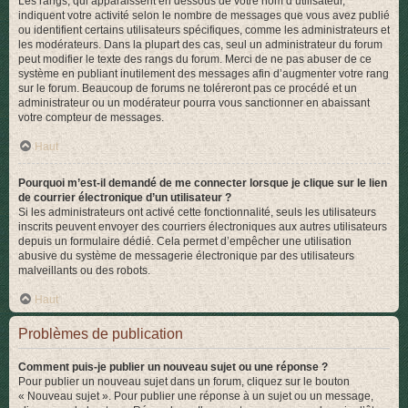
Les rangs, qui apparaissent en dessous de votre nom d’utilisateur,
indiquent votre activité selon le nombre de messages que vous avez publié
ou identifient certains utilisateurs spécifiques, comme les administrateurs et
les modérateurs. Dans la plupart des cas, seul un administrateur du forum
peut modifier le texte des rangs du forum. Merci de ne pas abuser de ce
système en publiant inutilement des messages afin d’augmenter votre rang
sur le forum. Beaucoup de forums ne toléreront pas ce procédé et un
administrateur ou un modérateur pourra vous sanctionner en abaissant
votre compteur de messages.
Haut
Pourquoi m’est-il demandé de me connecter lorsque je clique sur le lien
de courrier électronique d’un utilisateur ?
Si les administrateurs ont activé cette fonctionnalité, seuls les utilisateurs
inscrits peuvent envoyer des courriers électroniques aux autres utilisateurs
depuis un formulaire dédié. Cela permet d’empêcher une utilisation
abusive du système de messagerie électronique par des utilisateurs
malveillants ou des robots.
Haut
Problèmes de publication
Comment puis-je publier un nouveau sujet ou une réponse ?
Pour publier un nouveau sujet dans un forum, cliquez sur le bouton
« Nouveau sujet ». Pour publier une réponse à un sujet ou un message,