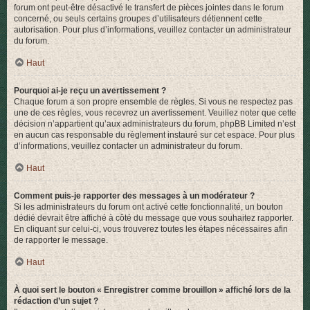
forum ont peut-être désactivé le transfert de pièces jointes dans le forum
concerné, ou seuls certains groupes d’utilisateurs détiennent cette
autorisation. Pour plus d’informations, veuillez contacter un administrateur
du forum.
Haut
Pourquoi ai-je reçu un avertissement ?
Chaque forum a son propre ensemble de règles. Si vous ne respectez pas
une de ces règles, vous recevrez un avertissement. Veuillez noter que cette
décision n’appartient qu’aux administrateurs du forum, phpBB Limited n’est
en aucun cas responsable du règlement instauré sur cet espace. Pour plus
d’informations, veuillez contacter un administrateur du forum.
Haut
Comment puis-je rapporter des messages à un modérateur ?
Si les administrateurs du forum ont activé cette fonctionnalité, un bouton
dédié devrait être affiché à côté du message que vous souhaitez rapporter.
En cliquant sur celui-ci, vous trouverez toutes les étapes nécessaires afin
de rapporter le message.
Haut
À quoi sert le bouton « Enregistrer comme brouillon » affiché lors de la
rédaction d’un sujet ?