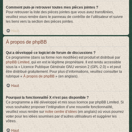
Comment puis-je retrouver toutes mes pièces jointes ?
Pour retrouver la liste des pièces jointes que vous avez transférées,
veuillez vous rendre dans le panneau de contrôle de l’utilisateur et suivre
les liens vers la section des pièces jointes.
Haut
À propos de phpBB
Qui a développé ce logiciel de forum de discussions ?
Ce programme (dans sa forme non modifiée) est produit et distribué par
phpBB Limited
, qui en est le légitime propriétaire. Il est rendu accessible
sous la « Licence Publique Générale GNU version 2 (GPL-2.0) » et peut
être distribué gratuitement. Pour plus d’informations, veuillez consulter la
rubrique «
À propos de phpBB
» (en anglais).
Haut
Pourquoi la fonctionnalité X n’est pas disponible ?
Ce programme a été développé et mis sous licence par phpBB Limited. Si
vous souhaitez proposer l’intégration d’une nouvelle fonctionnalité,
veuillez vous rendre sur
notre centre d’idées
(en anglais) où vous pourrez
voter pour les idées soumises par d’autres utilisateurs et suggérer les
vôtres.
Haut