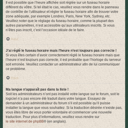
Il est possible que l’heure affichée soit réglée sur un fuseau horaire
différent du vôtre. Si tel était le cas, veuillez vous rendre dans le panneau
de contrôle de l’utilisateur et régler le fuseau horaire afin de trouver votre
zone adéquate, par exemple Londres, Paris, New York, Sydney, etc.
Veuillez noter que le réglage du fuseau horaire, comme la plupart des
autres paramètres, n’est accessible qu’aux utilisateurs inscrits. Si vous
n’êtes pas inscrit, c’est l’occasion idéale de le faire.
Haut
J’ai réglé le fuseau horaire mais l’heure n’est toujours pas correcte !
Si vous êtes certain d’avoir correctement réglé le fuseau horaire mais que
l’heure n’est toujours pas correcte, il est probable que l’horloge du serveur
soit erronée. Veuillez contacter un administrateur afin de lui communiquer
ce problème.
Haut
Ma langue n’apparaît pas dans la liste !
Soit les administrateurs n’ont pas installé votre langue sur le forum, soit le
logiciel n’a pas encore été traduit dans votre langue. Essayez de
demander à un administrateur du forum s’il est possible qu’il puisse
installer la langue que vous souhaitez. Si la traduction désirée n’existe pas,
vous êtes libre de vous porter volontaire et commencer une nouvelle
traduction. Pour plus d’informations, veuillez vous rendre sur
le site internet de phpBB
® (en anglais).