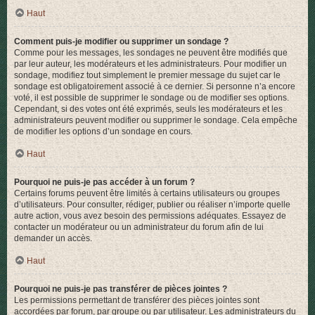
Haut
Comment puis-je modifier ou supprimer un sondage ?
Comme pour les messages, les sondages ne peuvent être modifiés que
par leur auteur, les modérateurs et les administrateurs. Pour modifier un
sondage, modifiez tout simplement le premier message du sujet car le
sondage est obligatoirement associé à ce dernier. Si personne n’a encore
voté, il est possible de supprimer le sondage ou de modifier ses options.
Cependant, si des votes ont été exprimés, seuls les modérateurs et les
administrateurs peuvent modifier ou supprimer le sondage. Cela empêche
de modifier les options d’un sondage en cours.
Haut
Pourquoi ne puis-je pas accéder à un forum ?
Certains forums peuvent être limités à certains utilisateurs ou groupes
d’utilisateurs. Pour consulter, rédiger, publier ou réaliser n’importe quelle
autre action, vous avez besoin des permissions adéquates. Essayez de
contacter un modérateur ou un administrateur du forum afin de lui
demander un accès.
Haut
Pourquoi ne puis-je pas transférer de pièces jointes ?
Les permissions permettant de transférer des pièces jointes sont
accordées par forum, par groupe ou par utilisateur. Les administrateurs du