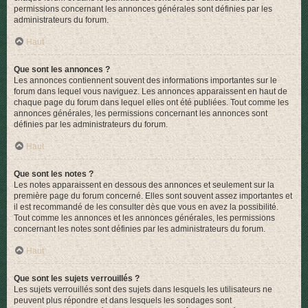
permissions concernant les annonces générales sont définies par les
administrateurs du forum.
Haut
Que sont les annonces ?
Les annonces contiennent souvent des informations importantes sur le
forum dans lequel vous naviguez. Les annonces apparaissent en haut de
chaque page du forum dans lequel elles ont été publiées. Tout comme les
annonces générales, les permissions concernant les annonces sont
définies par les administrateurs du forum.
Haut
Que sont les notes ?
Les notes apparaissent en dessous des annonces et seulement sur la
première page du forum concerné. Elles sont souvent assez importantes et
il est recommandé de les consulter dès que vous en avez la possibilité.
Tout comme les annonces et les annonces générales, les permissions
concernant les notes sont définies par les administrateurs du forum.
Haut
Que sont les sujets verrouillés ?
Les sujets verrouillés sont des sujets dans lesquels les utilisateurs ne
peuvent plus répondre et dans lesquels les sondages sont