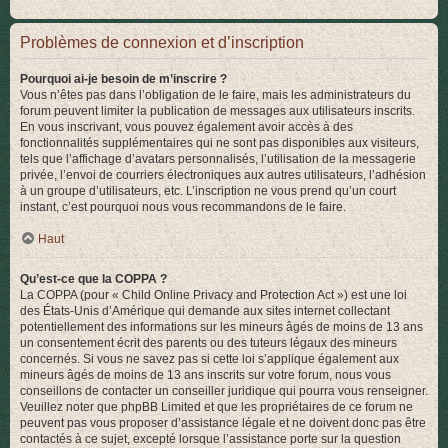
Problèmes de connexion et d’inscription
Pourquoi ai-je besoin de m’inscrire ?
Vous n’êtes pas dans l’obligation de le faire, mais les administrateurs du
forum peuvent limiter la publication de messages aux utilisateurs inscrits.
En vous inscrivant, vous pouvez également avoir accès à des
fonctionnalités supplémentaires qui ne sont pas disponibles aux visiteurs,
tels que l’affichage d’avatars personnalisés, l’utilisation de la messagerie
privée, l’envoi de courriers électroniques aux autres utilisateurs, l’adhésion
à un groupe d’utilisateurs, etc. L’inscription ne vous prend qu’un court
instant, c’est pourquoi nous vous recommandons de le faire.
Haut
Qu’est-ce que la COPPA ?
La COPPA (pour « Child Online Privacy and Protection Act ») est une loi
des États-Unis d’Amérique qui demande aux sites internet collectant
potentiellement des informations sur les mineurs âgés de moins de 13 ans
un consentement écrit des parents ou des tuteurs légaux des mineurs
concernés. Si vous ne savez pas si cette loi s’applique également aux
mineurs âgés de moins de 13 ans inscrits sur votre forum, nous vous
conseillons de contacter un conseiller juridique qui pourra vous renseigner.
Veuillez noter que phpBB Limited et que les propriétaires de ce forum ne
peuvent pas vous proposer d’assistance légale et ne doivent donc pas être
contactés à ce sujet, excepté lorsque l’assistance porte sur la question