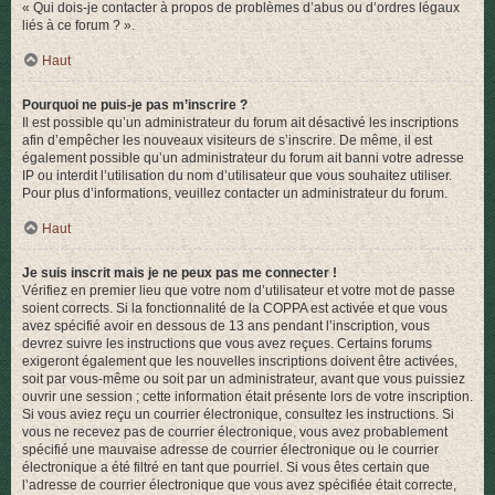
« Qui dois-je contacter à propos de problèmes d’abus ou d’ordres légaux
liés à ce forum ? ».
Haut
Pourquoi ne puis-je pas m’inscrire ?
Il est possible qu’un administrateur du forum ait désactivé les inscriptions
afin d’empêcher les nouveaux visiteurs de s’inscrire. De même, il est
également possible qu’un administrateur du forum ait banni votre adresse
IP ou interdit l’utilisation du nom d’utilisateur que vous souhaitez utiliser.
Pour plus d’informations, veuillez contacter un administrateur du forum.
Haut
Je suis inscrit mais je ne peux pas me connecter !
Vérifiez en premier lieu que votre nom d’utilisateur et votre mot de passe
soient corrects. Si la fonctionnalité de la COPPA est activée et que vous
avez spécifié avoir en dessous de 13 ans pendant l’inscription, vous
devrez suivre les instructions que vous avez reçues. Certains forums
exigeront également que les nouvelles inscriptions doivent être activées,
soit par vous-même ou soit par un administrateur, avant que vous puissiez
ouvrir une session ; cette information était présente lors de votre inscription.
Si vous aviez reçu un courrier électronique, consultez les instructions. Si
vous ne recevez pas de courrier électronique, vous avez probablement
spécifié une mauvaise adresse de courrier électronique ou le courrier
électronique a été filtré en tant que pourriel. Si vous êtes certain que
l’adresse de courrier électronique que vous avez spécifiée était correcte,