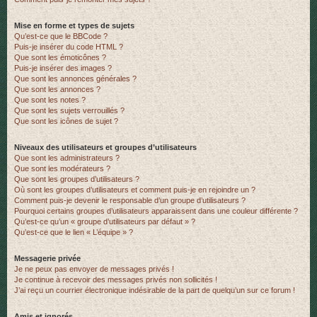
Mise en forme et types de sujets
Qu’est-ce que le BBCode ?
Puis-je insérer du code HTML ?
Que sont les émoticônes ?
Puis-je insérer des images ?
Que sont les annonces générales ?
Que sont les annonces ?
Que sont les notes ?
Que sont les sujets verrouillés ?
Que sont les icônes de sujet ?
Niveaux des utilisateurs et groupes d’utilisateurs
Que sont les administrateurs ?
Que sont les modérateurs ?
Que sont les groupes d’utilisateurs ?
Où sont les groupes d’utilisateurs et comment puis-je en rejoindre un ?
Comment puis-je devenir le responsable d’un groupe d’utilisateurs ?
Pourquoi certains groupes d’utilisateurs apparaissent dans une couleur différente ?
Qu’est-ce qu’un « groupe d’utilisateurs par défaut » ?
Qu’est-ce que le lien « L’équipe » ?
Messagerie privée
Je ne peux pas envoyer de messages privés !
Je continue à recevoir des messages privés non sollicités !
J’ai reçu un courrier électronique indésirable de la part de quelqu’un sur ce forum !
Amis et ignorés