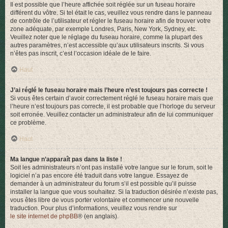
Il est possible que l’heure affichée soit réglée sur un fuseau horaire
différent du vôtre. Si tel était le cas, veuillez vous rendre dans le panneau
de contrôle de l’utilisateur et régler le fuseau horaire afin de trouver votre
zone adéquate, par exemple Londres, Paris, New York, Sydney, etc.
Veuillez noter que le réglage du fuseau horaire, comme la plupart des
autres paramètres, n’est accessible qu’aux utilisateurs inscrits. Si vous
n’êtes pas inscrit, c’est l’occasion idéale de le faire.
Haut
J’ai réglé le fuseau horaire mais l’heure n’est toujours pas correcte !
Si vous êtes certain d’avoir correctement réglé le fuseau horaire mais que
l’heure n’est toujours pas correcte, il est probable que l’horloge du serveur
soit erronée. Veuillez contacter un administrateur afin de lui communiquer
ce problème.
Haut
Ma langue n’apparaît pas dans la liste !
Soit les administrateurs n’ont pas installé votre langue sur le forum, soit le
logiciel n’a pas encore été traduit dans votre langue. Essayez de
demander à un administrateur du forum s’il est possible qu’il puisse
installer la langue que vous souhaitez. Si la traduction désirée n’existe pas,
vous êtes libre de vous porter volontaire et commencer une nouvelle
traduction. Pour plus d’informations, veuillez vous rendre sur
le site internet de phpBB
® (en anglais).