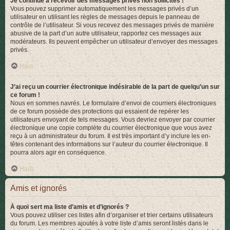
Je continue à recevoir des messages privés non sollicités !
Vous pouvez supprimer automatiquement les messages privés d’un
utilisateur en utilisant les règles de messages depuis le panneau de
contrôle de l’utilisateur. Si vous recevez des messages privés de manière
abusive de la part d’un autre utilisateur, rapportez ces messages aux
modérateurs. Ils peuvent empêcher un utilisateur d’envoyer des messages
privés.
Haut
J’ai reçu un courrier électronique indésirable de la part de quelqu’un sur
ce forum !
Nous en sommes navrés. Le formulaire d’envoi de courriers électroniques
de ce forum possède des protections qui essaient de repérer les
utilisateurs envoyant de tels messages. Vous devriez envoyer par courrier
électronique une copie complète du courrier électronique que vous avez
reçu à un administrateur du forum. Il est très important d’y inclure les en-
têtes contenant des informations sur l’auteur du courrier électronique. Il
pourra alors agir en conséquence.
Haut
Amis et ignorés
À quoi sert ma liste d’amis et d’ignorés ?
Vous pouvez utiliser ces listes afin d’organiser et trier certains utilisateurs
du forum. Les membres ajoutés à votre liste d’amis seront listés dans le