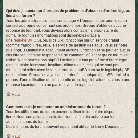
Qui dois-je contacter à propos de problèmes d’abus ou d’ordres légaux
liés à ce forum ?
Tous les administrateurs listés sur la page « L’équipe » devraient être un
contact approprié concernant ces problèmes. Si vous n’obtenez aucune
réponse de leur part, vous devriez alors contacter le propriétaire du
domaine (dont les informations sont disponibles grâce à
une requête WHOIS
), ou, si celui-ci fonctionne sur un service gratuit
(comme Yahoo, Free, etc.), le service de gestion des abus. Veuillez noter
que phpBB Limited n’a absolument aucune juridiction et ne peut en aucun
cas être tenu comme responsable de comment, où et par qui ce forum est
utilisé. Ne contactez pas phpBB Limited pour tout problème d’ordre légal
(commentaire incessant, insultant, diffamatoire, etc.) qui ne sont pas
directement reliés avec le site internet de phpBB.com ou le logiciel phpBB
en lui-même. Si vous envoyez un courrier électronique à phpBB Limited à
propos d’une utilisation de tierce partie de ce logiciel, attendez-vous à une
réponse laconique ou à ne pas recevoir de réponse.
Haut
Comment puis-je contacter un administrateur du forum ?
Tous les utilisateurs du forum peuvent utiliser le formulaire disponible sur le
lien « Nous contacter » si cette fonctionnalité a été activée par les
administrateurs du forum.
Les membres du forum peuvent également utiliser le lien « L’équipe ».
Haut