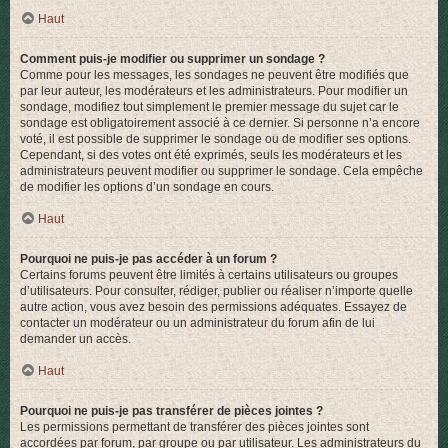
Haut
Comment puis-je modifier ou supprimer un sondage ?
Comme pour les messages, les sondages ne peuvent être modifiés que
par leur auteur, les modérateurs et les administrateurs. Pour modifier un
sondage, modifiez tout simplement le premier message du sujet car le
sondage est obligatoirement associé à ce dernier. Si personne n’a encore
voté, il est possible de supprimer le sondage ou de modifier ses options.
Cependant, si des votes ont été exprimés, seuls les modérateurs et les
administrateurs peuvent modifier ou supprimer le sondage. Cela empêche
de modifier les options d’un sondage en cours.
Haut
Pourquoi ne puis-je pas accéder à un forum ?
Certains forums peuvent être limités à certains utilisateurs ou groupes
d’utilisateurs. Pour consulter, rédiger, publier ou réaliser n’importe quelle
autre action, vous avez besoin des permissions adéquates. Essayez de
contacter un modérateur ou un administrateur du forum afin de lui
demander un accès.
Haut
Pourquoi ne puis-je pas transférer de pièces jointes ?
Les permissions permettant de transférer des pièces jointes sont
accordées par forum, par groupe ou par utilisateur. Les administrateurs du