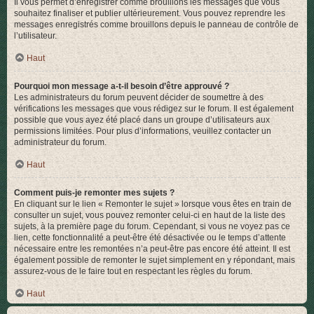
Il vous permet d’enregistrer comme brouillons les messages que vous
souhaitez finaliser et publier ultérieurement. Vous pouvez reprendre les
messages enregistrés comme brouillons depuis le panneau de contrôle de
l’utilisateur.
Haut
Pourquoi mon message a-t-il besoin d’être approuvé ?
Les administrateurs du forum peuvent décider de soumettre à des
vérifications les messages que vous rédigez sur le forum. Il est également
possible que vous ayez été placé dans un groupe d’utilisateurs aux
permissions limitées. Pour plus d’informations, veuillez contacter un
administrateur du forum.
Haut
Comment puis-je remonter mes sujets ?
En cliquant sur le lien « Remonter le sujet » lorsque vous êtes en train de
consulter un sujet, vous pouvez remonter celui-ci en haut de la liste des
sujets, à la première page du forum. Cependant, si vous ne voyez pas ce
lien, cette fonctionnalité a peut-être été désactivée ou le temps d’attente
nécessaire entre les remontées n’a peut-être pas encore été atteint. Il est
également possible de remonter le sujet simplement en y répondant, mais
assurez-vous de le faire tout en respectant les règles du forum.
Haut