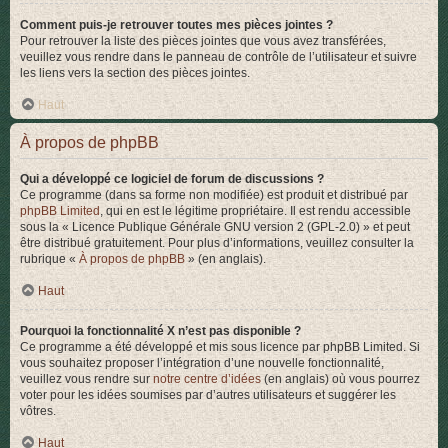
Comment puis-je retrouver toutes mes pièces jointes ?
Pour retrouver la liste des pièces jointes que vous avez transférées,
veuillez vous rendre dans le panneau de contrôle de l’utilisateur et suivre
les liens vers la section des pièces jointes.
Haut
À propos de phpBB
Qui a développé ce logiciel de forum de discussions ?
Ce programme (dans sa forme non modifiée) est produit et distribué par
phpBB Limited
, qui en est le légitime propriétaire. Il est rendu accessible
sous la « Licence Publique Générale GNU version 2 (GPL-2.0) » et peut
être distribué gratuitement. Pour plus d’informations, veuillez consulter la
rubrique «
À propos de phpBB
» (en anglais).
Haut
Pourquoi la fonctionnalité X n’est pas disponible ?
Ce programme a été développé et mis sous licence par phpBB Limited. Si
vous souhaitez proposer l’intégration d’une nouvelle fonctionnalité,
veuillez vous rendre sur
notre centre d’idées
(en anglais) où vous pourrez
voter pour les idées soumises par d’autres utilisateurs et suggérer les
vôtres.
Haut