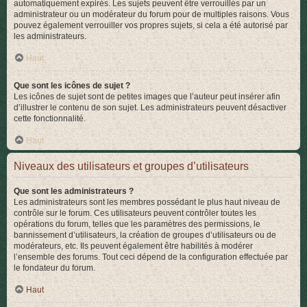
automatiquement expirés. Les sujets peuvent être verrouillés par un
administrateur ou un modérateur du forum pour de multiples raisons. Vous
pouvez également verrouiller vos propres sujets, si cela a été autorisé par
les administrateurs.
Haut
Que sont les icônes de sujet ?
Les icônes de sujet sont de petites images que l’auteur peut insérer afin
d’illustrer le contenu de son sujet. Les administrateurs peuvent désactiver
cette fonctionnalité.
Haut
Niveaux des utilisateurs et groupes d’utilisateurs
Que sont les administrateurs ?
Les administrateurs sont les membres possédant le plus haut niveau de
contrôle sur le forum. Ces utilisateurs peuvent contrôler toutes les
opérations du forum, telles que les paramètres des permissions, le
bannissement d’utilisateurs, la création de groupes d’utilisateurs ou de
modérateurs, etc. Ils peuvent également être habilités à modérer
l’ensemble des forums. Tout ceci dépend de la configuration effectuée par
le fondateur du forum.
Haut