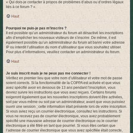
« Qui dois-je contacter à propos de problèmes d’abus ou d’ordres légaux
liés à ce forum ? ».
Haut
Pourquoi ne puis-je pas m’inscrire ?
Il est possible qu’un administrateur du forum ait désactivé les inscriptions
afin d’empêcher les nouveaux visiteurs de s’inscrire. De même, il est
également possible qu’un administrateur du forum ait banni votre adresse
IP ou interdit l’utilisation du nom d’utilisateur que vous souhaitez utiliser.
Pour plus d’informations, veuillez contacter un administrateur du forum.
Haut
Je suis inscrit mais je ne peux pas me connecter !
Vérifiez en premier lieu que votre nom d’utilisateur et votre mot de passe
soient corrects. Si la fonctionnalité de la COPPA est activée et que vous
avez spécifié avoir en dessous de 13 ans pendant l’inscription, vous
devrez suivre les instructions que vous avez reçues. Certains forums
exigeront également que les nouvelles inscriptions doivent être activées,
soit par vous-même ou soit par un administrateur, avant que vous puissiez
ouvrir une session ; cette information était présente lors de votre inscription.
Si vous aviez reçu un courrier électronique, consultez les instructions. Si
vous ne recevez pas de courrier électronique, vous avez probablement
spécifié une mauvaise adresse de courrier électronique ou le courrier
électronique a été filtré en tant que pourriel. Si vous êtes certain que
l’adresse de courrier électronique que vous avez spécifiée était correcte,