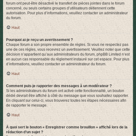
forum ont peut-être désactivé le transfert de pièces jointes dans le forum
concerné, ou seuls certains groupes d’utilisateurs détiennent cette
autorisation. Pour plus d’informations, veuillez contacter un administrateur
du forum.
Haut
Pourquoi ai-je reçu un avertissement ?
Chaque forum a son propre ensemble de règles. Si vous ne respectez pas
une de ces règles, vous recevrez un avertissement. Veuillez noter que cette
décision n’appartient qu’aux administrateurs du forum, phpBB Limited n’est
en aucun cas responsable du règlement instauré sur cet espace. Pour plus
d’informations, veuillez contacter un administrateur du forum.
Haut
Comment puis-je rapporter des messages à un modérateur ?
Si les administrateurs du forum ont activé cette fonctionnalité, un bouton
dédié devrait être affiché à côté du message que vous souhaitez rapporter.
En cliquant sur celui-ci, vous trouverez toutes les étapes nécessaires afin
de rapporter le message.
Haut
À quoi sert le bouton « Enregistrer comme brouillon » affiché lors de la
rédaction d’un sujet ?