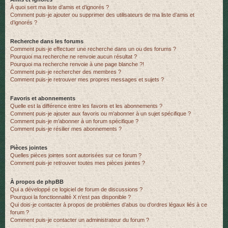
À quoi sert ma liste d’amis et d’ignorés ?
Comment puis-je ajouter ou supprimer des utilisateurs de ma liste d’amis et
d’ignorés ?
Recherche dans les forums
Comment puis-je effectuer une recherche dans un ou des forums ?
Pourquoi ma recherche ne renvoie aucun résultat ?
Pourquoi ma recherche renvoie à une page blanche ?!
Comment puis-je rechercher des membres ?
Comment puis-je retrouver mes propres messages et sujets ?
Favoris et abonnements
Quelle est la différence entre les favoris et les abonnements ?
Comment puis-je ajouter aux favoris ou m’abonner à un sujet spécifique ?
Comment puis-je m’abonner à un forum spécifique ?
Comment puis-je résilier mes abonnements ?
Pièces jointes
Quelles pièces jointes sont autorisées sur ce forum ?
Comment puis-je retrouver toutes mes pièces jointes ?
À propos de phpBB
Qui a développé ce logiciel de forum de discussions ?
Pourquoi la fonctionnalité X n’est pas disponible ?
Qui dois-je contacter à propos de problèmes d’abus ou d’ordres légaux liés à ce
forum ?
Comment puis-je contacter un administrateur du forum ?