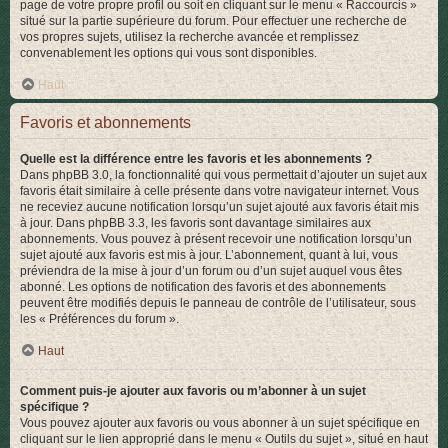
page de votre propre profil ou soit en cliquant sur le menu « Raccourcis »
situé sur la partie supérieure du forum. Pour effectuer une recherche de
vos propres sujets, utilisez la recherche avancée et remplissez
convenablement les options qui vous sont disponibles.
Haut
Favoris et abonnements
Quelle est la différence entre les favoris et les abonnements ?
Dans phpBB 3.0, la fonctionnalité qui vous permettait d’ajouter un sujet aux
favoris était similaire à celle présente dans votre navigateur internet. Vous
ne receviez aucune notification lorsqu’un sujet ajouté aux favoris était mis
à jour. Dans phpBB 3.3, les favoris sont davantage similaires aux
abonnements. Vous pouvez à présent recevoir une notification lorsqu’un
sujet ajouté aux favoris est mis à jour. L’abonnement, quant à lui, vous
préviendra de la mise à jour d’un forum ou d’un sujet auquel vous êtes
abonné. Les options de notification des favoris et des abonnements
peuvent être modifiés depuis le panneau de contrôle de l’utilisateur, sous
les « Préférences du forum ».
Haut
Comment puis-je ajouter aux favoris ou m’abonner à un sujet
spécifique ?
Vous pouvez ajouter aux favoris ou vous abonner à un sujet spécifique en
cliquant sur le lien approprié dans le menu « Outils du sujet », situé en haut