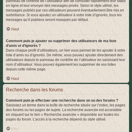
panneau de contrôle de l’utilisateur afin de consulter rapidement leur statut
en ligne et leur envoyer des messages privés. Selon le style utilisé, les
messages publiés par ces utilisateurs peuvent éventuellement être mis en
surbrillance. Si vous ajoutez un utilisateur à votre liste d’ignorés, tous les
messages qu’il publiera seront masqués par défaut.
Haut
Comment puis-je ajouter ou supprimer des utilisateurs de ma liste
d’amis et d’ignorés ?
Dans chaque profil d’utilisateurs, un lien vous permet de les ajouter à votre
liste d’amis ou d’ignorés. De même, vous pouvez ajouter directement des
utilisateurs depuis le panneau de contrôle de l’utilisateur en saisissant leur
nom d’utilisateur. Vous pouvez également les supprimer de vos listes
depuis cette même page.
Haut
Recherche dans les forums
Comment puis-je effectuer une recherche dans un ou des forums ?
Saisissez un terme dans la boîte de recherche située sur l’index, les pages
des forums ou les pages de sujets. La recherche avancée est accessible
en cliquant sur le lien « Recherche avancée » disponible sur toutes les
pages du forum. L’accès à la recherche dépend du style utilisé.
Haut