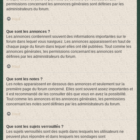
permissions concernant les annonces générales sont définies par les
administrateurs du forum.
Haut
Que sont les annonces ?
Les annonces contiennent souvent des informations importantes sur le
forum dans lequel vous naviguez. Les annonces apparaissent en haut de
chaque page du forum dans lequel elles ont été publiées. Tout comme les
annonces générales, les permissions concernant les annonces sont
définies par les administrateurs du forum.
Haut
Que sont les notes ?
Les notes apparaissent en dessous des annonces et seulement sur la
première page du forum concerné. Elles sont souvent assez importantes et
il est recommandé de les consulter dès que vous en avez la possibilité.
Tout comme les annonces et les annonces générales, les permissions
concernant les notes sont définies par les administrateurs du forum.
Haut
Que sont les sujets verrouillés ?
Les sujets verrouillés sont des sujets dans lesquels les utilisateurs ne
peuvent plus répondre et dans lesquels les sondages sont