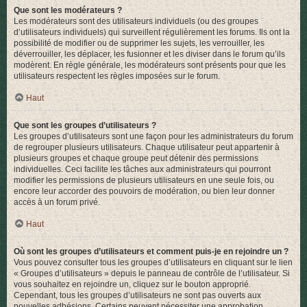
Que sont les modérateurs ?
Les modérateurs sont des utilisateurs individuels (ou des groupes
d’utilisateurs individuels) qui surveillent régulièrement les forums. Ils ont la
possibilité de modifier ou de supprimer les sujets, les verrouiller, les
déverrouiller, les déplacer, les fusionner et les diviser dans le forum qu’ils
modèrent. En règle générale, les modérateurs sont présents pour que les
utilisateurs respectent les règles imposées sur le forum.
Haut
Que sont les groupes d’utilisateurs ?
Les groupes d’utilisateurs sont une façon pour les administrateurs du forum
de regrouper plusieurs utilisateurs. Chaque utilisateur peut appartenir à
plusieurs groupes et chaque groupe peut détenir des permissions
individuelles. Ceci facilite les tâches aux administrateurs qui pourront
modifier les permissions de plusieurs utilisateurs en une seule fois, ou
encore leur accorder des pouvoirs de modération, ou bien leur donner
accès à un forum privé.
Haut
Où sont les groupes d’utilisateurs et comment puis-je en rejoindre un ?
Vous pouvez consulter tous les groupes d’utilisateurs en cliquant sur le lien
« Groupes d’utilisateurs » depuis le panneau de contrôle de l’utilisateur. Si
vous souhaitez en rejoindre un, cliquez sur le bouton approprié.
Cependant, tous les groupes d’utilisateurs ne sont pas ouverts aux
nouvelles adhésions. Certains peuvent nécessiter une approbation,