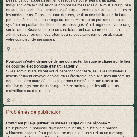
Les rangs, qui apparaissent en dessous de votre nom d’utilisateur,
indiquent votre activité selon le nombre de messages que vous avez publié
ou identifient certains utilisateurs spécifiques, comme les administrateurs et
les modérateurs. Dans la plupart des cas, seul un administrateur du forum
peut modifier le texte des rangs du forum. Merci de ne pas abuser de ce
système en publiant inutilement des messages afin d’augmenter votre rang
sur le forum. Beaucoup de forums ne toléreront pas ce procédé et un
administrateur ou un modérateur pourra vous sanctionner en abaissant
votre compteur de messages.
Haut
Pourquoi m’est-il demandé de me connecter lorsque je clique sur le lien
de courrier électronique d’un utilisateur ?
Si les administrateurs ont activé cette fonctionnalité, seuls les utilisateurs
inscrits peuvent envoyer des courriers électroniques aux autres utilisateurs
depuis un formulaire dédié. Cela permet d’empêcher une utilisation
abusive du système de messagerie électronique par des utilisateurs
malveillants ou des robots.
Haut
Problèmes de publication
Comment puis-je publier un nouveau sujet ou une réponse ?
Pour publier un nouveau sujet dans un forum, cliquez sur le bouton
« Nouveau sujet ». Pour publier une réponse à un sujet ou un message,