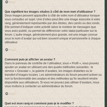
Haut
Que signifient les images situées à côté de mon nom d’utilisateur ?
Deux images peuvent apparaître à côté de votre nom d’utilisateur lorsque
vous consultez un sujet. Une d’elles peut être une image associée à votre
rang, généralement représentée par des étoiles, des carrés ou des ronds.
Elle permet d’indiquer votre activité selon le nombre de messages que
vous avez publié, ou permet de différencier votre statut particulier sur le
forum. L’autre image, généralement plus grande, est une image connue
sous le nom d’avatar qui est bien souvent unique et personnelle à chaque
utilisateur.
Haut
Comment puis-je afficher un avatar ?
Dans le panneau de contrôle de l’utilisateur, sous « Profil », vous pouvez
ajouter un avatar en utilisant une des quatre méthodes suivantes : le
service « Gravatar », la galerie d’avatars, les images distantes ou le
transfert d’images locales. Les administrateurs du forum peuvent activer ou
non la fonctionnalité des avatars et des méthodes qu’ils veuillent rendre
disponible aux utilisateurs. Si vous ne pouvez pas utiliser d’avatars, nous
vous invitons à contacter un administrateur du forum.
Haut
Quel est mon rang et comment puis-je le modifier ?