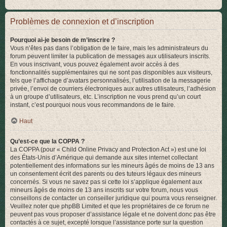
Problèmes de connexion et d’inscription
Pourquoi ai-je besoin de m’inscrire ?
Vous n’êtes pas dans l’obligation de le faire, mais les administrateurs du
forum peuvent limiter la publication de messages aux utilisateurs inscrits.
En vous inscrivant, vous pouvez également avoir accès à des
fonctionnalités supplémentaires qui ne sont pas disponibles aux visiteurs,
tels que l’affichage d’avatars personnalisés, l’utilisation de la messagerie
privée, l’envoi de courriers électroniques aux autres utilisateurs, l’adhésion
à un groupe d’utilisateurs, etc. L’inscription ne vous prend qu’un court
instant, c’est pourquoi nous vous recommandons de le faire.
Haut
Qu’est-ce que la COPPA ?
La COPPA (pour « Child Online Privacy and Protection Act ») est une loi
des États-Unis d’Amérique qui demande aux sites internet collectant
potentiellement des informations sur les mineurs âgés de moins de 13 ans
un consentement écrit des parents ou des tuteurs légaux des mineurs
concernés. Si vous ne savez pas si cette loi s’applique également aux
mineurs âgés de moins de 13 ans inscrits sur votre forum, nous vous
conseillons de contacter un conseiller juridique qui pourra vous renseigner.
Veuillez noter que phpBB Limited et que les propriétaires de ce forum ne
peuvent pas vous proposer d’assistance légale et ne doivent donc pas être
contactés à ce sujet, excepté lorsque l’assistance porte sur la question