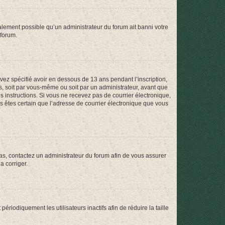
galement possible qu’un administrateur du forum ait banni votre
 forum.
avez spécifié avoir en dessous de 13 ans pendant l’inscription,
s, soit par vous-même ou soit par un administrateur, avant que
es instructions. Si vous ne recevez pas de courrier électronique,
us êtes certain que l’adresse de courrier électronique que vous
 cas, contactez un administrateur du forum afin de vous assurer
a corriger.
iodiquement les utilisateurs inactifs afin de réduire la taille