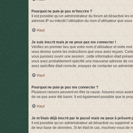
Pourquoi ne puis-je pas m’inscrire ?
Il est possible qu’un administrateur du forum ait désactivé les 
adresse IP ou interdit l’utilisation du nom d’utilisateur que vou
Haut
Je suis inscrit mais je ne peux pas me connecter !
Vérifiez en premier lieu que votre nom d’utilisateur et votre mo
vous devrez suivre les instructions que vous avez reçues. Cert
vous puissiez ouvrir une session ; cette information était présen
vous avez probablement spécifié une mauvaise adresse de courrie
avez spécifiée était correcte, essayez de contacter un administ
Haut
Pourquoi ne puis-je pas me connecter ?
Plusieurs raisons peuvent en être la cause. Assurez-vous avant t
de ne pas avoir été banni. Il est également possible que le propr
Haut
Je m’étais déjà inscrit par le passé mais ne peux à présent
Il est possible qu’un administrateur ait désactivé ou supprimé 
de leur base de données. Si tel était le cas, inscrivez-vous de