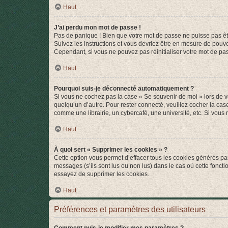
Haut
J’ai perdu mon mot de passe !
Pas de panique ! Bien que votre mot de passe ne puisse pas être
Suivez les instructions et vous devriez être en mesure de pou
Cependant, si vous ne pouvez pas réinitialiser votre mot de pa
Haut
Pourquoi suis-je déconnecté automatiquement ?
Si vous ne cochez pas la case « Se souvenir de moi » lors de v
quelqu’un d’autre. Pour rester connecté, veuillez cocher la ca
comme une librairie, un cybercafé, une université, etc. Si vous n
Haut
À quoi sert « Supprimer les cookies » ?
Cette option vous permet d’effacer tous les cookies générés par
messages (s’ils sont lus ou non lus) dans le cas où cette fonc
essayez de supprimer les cookies.
Haut
Préférences et paramètres des utilisateurs