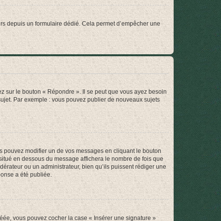
sateurs depuis un formulaire dédié. Cela permet d’empêcher une
ez sur le bouton « Répondre ». Il se peut que vous ayez besoin
 sujet. Par exemple : vous pouvez publier de nouveaux sujets
s pouvez modifier un de vos messages en cliquant le bouton
e situé en dessous du message affichera le nombre de fois que
modérateur ou un administrateur, bien qu’ils puissent rédiger une
ponse a été publiée.
réée, vous pouvez cocher la case « Insérer une signature »