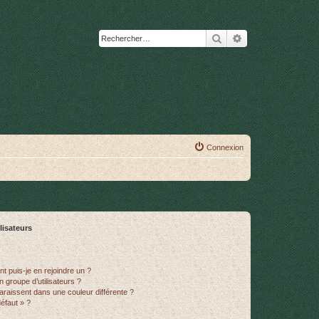
Rechercher
Recherche avanc
Connexion
lisateurs
t puis-je en rejoindre un ?
 groupe d’utilisateurs ?
araissent dans une couleur différente ?
défaut » ?