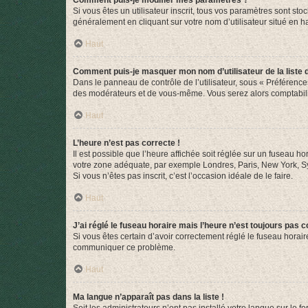
Comment puis-je modifier mes paramètres ?
Si vous êtes un utilisateur inscrit, tous vos paramètres sont st
généralement en cliquant sur votre nom d’utilisateur situé en 
Haut
Comment puis-je masquer mon nom d’utilisateur de la liste de
Dans le panneau de contrôle de l’utilisateur, sous « Préférence
des modérateurs et de vous-même. Vous serez alors comptabilis
Haut
L’heure n’est pas correcte !
Il est possible que l’heure affichée soit réglée sur un fuseau hor
votre zone adéquate, par exemple Londres, Paris, New York, Sydn
Si vous n’êtes pas inscrit, c’est l’occasion idéale de le faire.
Haut
J’ai réglé le fuseau horaire mais l’heure n’est toujours pas c
Si vous êtes certain d’avoir correctement réglé le fuseau horaire
communiquer ce problème.
Haut
Ma langue n’apparaît pas dans la liste !