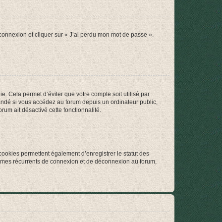
 connexion et cliquer sur « J’ai perdu mon mot de passe ».
. Cela permet d’éviter que votre compte soit utilisé par
andé si vous accédez au forum depuis un ordinateur public,
rum ait désactivé cette fonctionnalité.
cookies permettent également d’enregistrer le statut des
blèmes récurrents de connexion et de déconnexion au forum,