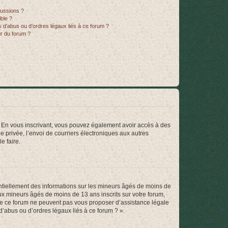
cussions ?
ible ?
 d’abus ou d’ordres légaux liés à ce forum ?
r du forum ?
ts. En vous inscrivant, vous pouvez également avoir accès à des
ie privée, l’envoi de courriers électroniques aux autres
e faire.
entiellement des informations sur les mineurs âgés de moins de
x mineurs âgés de moins de 13 ans inscrits sur votre forum,
 de ce forum ne peuvent pas vous proposer d’assistance légale
d’abus ou d’ordres légaux liés à ce forum ? ».