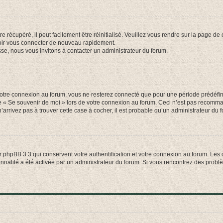
 récupéré, il peut facilement être réinitialisé. Veuillez vous rendre sur la page de
voir vous connecter de nouveau rapidement.
sse, nous vous invitons à contacter un administrateur du forum.
otre connexion au forum, vous ne resterez connecté que pour une période prédéfinie
se « Se souvenir de moi » lors de votre connexion au forum. Ceci n’est pas recomm
’arrivez pas à trouver cette case à cocher, il est probable qu’un administrateur du fo
 phpBB 3.3 qui conservent votre authentification et votre connexion au forum. Les 
tionnalité a été activée par un administrateur du forum. Si vous rencontrez des pro