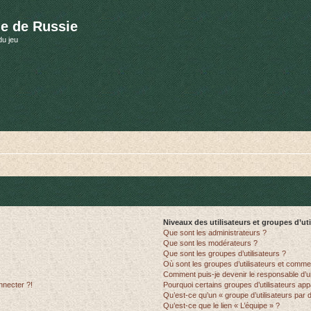
e de Russie
du jeu
Niveaux des utilisateurs et groupes d’uti
Que sont les administrateurs ?
Que sont les modérateurs ?
Que sont les groupes d’utilisateurs ?
Où sont les groupes d’utilisateurs et commen
Comment puis-je devenir le responsable d’un
nnecter ?!
Pourquoi certains groupes d’utilisateurs app
Qu’est-ce qu’un « groupe d’utilisateurs par 
Qu’est-ce que le lien « L’équipe » ?