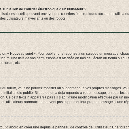
ur le lien de courrier électronique d’un utilisateur ?
s utilisateurs inscrits peuvent envoyer des courriers électroniques aux autres utili
es utilisateurs malveillants ou des robots.
outon « Nouveau sujet ». Pour publier une réponse à un sujet ou un message, cliqu
 forum, une liste de vos permissions est affichée en bas de l’écran du forum ou du
ce forum, etc.
r du forum, vous ne pouvez modifier ou supprimer que vos propres messages. Vou
 initial ait été publié. Si quelqu’un a déjà répondu à votre message, un petit text
ion. Ce petit texte n’apparaîtra pas s’il s’agit d’une modification effectuée par un 
ue les utilisateurs normaux ne peuvent pas supprimer leur propre message si une ré
ut d’abord en créer une depuis le panneau de contrôle de l’utilisateur. Une fois c