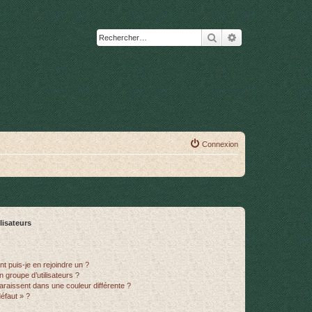
Rechercher
Recherche avanc
Connexion
lisateurs
t puis-je en rejoindre un ?
 groupe d’utilisateurs ?
araissent dans une couleur différente ?
défaut » ?