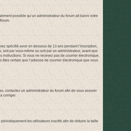
galement possible qu’un administrateur du forum ait banni votre
 forum.
avez spécifié avoir en dessous de 13 ans pendant l’inscription,
s, soit par vous-même ou soit par un administrateur, avant que
es instructions. Si vous ne recevez pas de courrier électronique,
us êtes certain que l’adresse de courrier électronique que vous
 cas, contactez un administrateur du forum afin de vous assurer
a corriger.
iodiquement les utilisateurs inactifs afin de réduire la taille