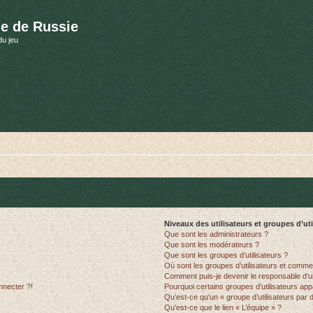
e de Russie
du jeu
Niveaux des utilisateurs et groupes d’uti
Que sont les administrateurs ?
Que sont les modérateurs ?
Que sont les groupes d’utilisateurs ?
Où sont les groupes d’utilisateurs et commen
Comment puis-je devenir le responsable d’un
nnecter ?!
Pourquoi certains groupes d’utilisateurs app
Qu’est-ce qu’un « groupe d’utilisateurs par 
Qu’est-ce que le lien « L’équipe » ?