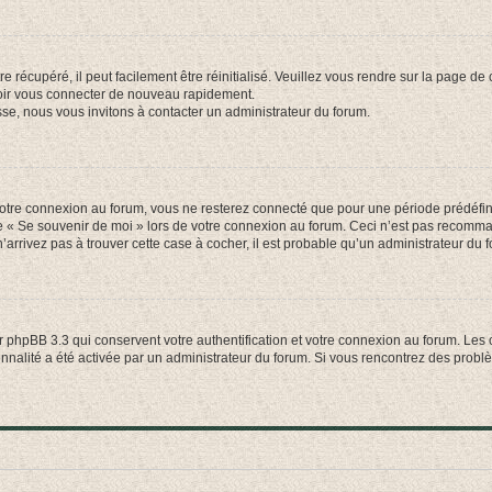
 récupéré, il peut facilement être réinitialisé. Veuillez vous rendre sur la page de
voir vous connecter de nouveau rapidement.
sse, nous vous invitons à contacter un administrateur du forum.
otre connexion au forum, vous ne resterez connecté que pour une période prédéfinie
se « Se souvenir de moi » lors de votre connexion au forum. Ceci n’est pas recomm
’arrivez pas à trouver cette case à cocher, il est probable qu’un administrateur du fo
 phpBB 3.3 qui conservent votre authentification et votre connexion au forum. Les 
tionnalité a été activée par un administrateur du forum. Si vous rencontrez des pro