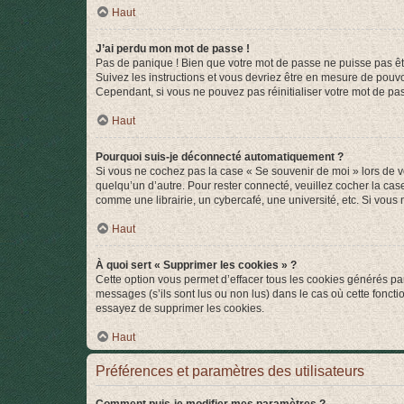
Haut
J’ai perdu mon mot de passe !
Pas de panique ! Bien que votre mot de passe ne puisse pas être
Suivez les instructions et vous devriez être en mesure de pou
Cependant, si vous ne pouvez pas réinitialiser votre mot de pa
Haut
Pourquoi suis-je déconnecté automatiquement ?
Si vous ne cochez pas la case « Se souvenir de moi » lors de v
quelqu’un d’autre. Pour rester connecté, veuillez cocher la ca
comme une librairie, un cybercafé, une université, etc. Si vous n
Haut
À quoi sert « Supprimer les cookies » ?
Cette option vous permet d’effacer tous les cookies générés par
messages (s’ils sont lus ou non lus) dans le cas où cette fonc
essayez de supprimer les cookies.
Haut
Préférences et paramètres des utilisateurs