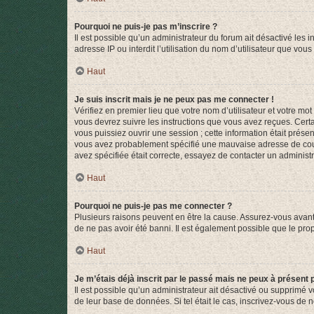
Pourquoi ne puis-je pas m’inscrire ?
Il est possible qu’un administrateur du forum ait désactivé les 
adresse IP ou interdit l’utilisation du nom d’utilisateur que vou
Haut
Je suis inscrit mais je ne peux pas me connecter !
Vérifiez en premier lieu que votre nom d’utilisateur et votre mo
vous devrez suivre les instructions que vous avez reçues. Cert
vous puissiez ouvrir une session ; cette information était présen
vous avez probablement spécifié une mauvaise adresse de courrie
avez spécifiée était correcte, essayez de contacter un administ
Haut
Pourquoi ne puis-je pas me connecter ?
Plusieurs raisons peuvent en être la cause. Assurez-vous avant t
de ne pas avoir été banni. Il est également possible que le propr
Haut
Je m’étais déjà inscrit par le passé mais ne peux à présent
Il est possible qu’un administrateur ait désactivé ou supprimé 
de leur base de données. Si tel était le cas, inscrivez-vous de