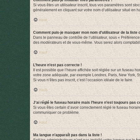
Comment puis-je modifier mes paramètres ?
Si vous êtes un utilisateur inscrit, tous vos paramètres sont st
généralement en cliquant sur votre nom d’utilisateur situé en 
Haut
Comment puis-je masquer mon nom d’utilisateur de la liste de
Dans le panneau de contrôle de l’utilisateur, sous « Préférence
des modérateurs et de vous-même. Vous serez alors comptabilis
Haut
L’heure n’est pas correcte !
Il est possible que l’heure affichée soit réglée sur un fuseau hor
votre zone adéquate, par exemple Londres, Paris, New York, Sydn
Si vous n’êtes pas inscrit, c’est l’occasion idéale de le faire.
Haut
J’ai réglé le fuseau horaire mais l’heure n’est toujours pas c
Si vous êtes certain d’avoir correctement réglé le fuseau horaire
communiquer ce problème.
Haut
Ma langue n’apparaît pas dans la liste !