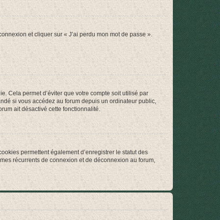
 connexion et cliquer sur « J’ai perdu mon mot de passe ».
. Cela permet d’éviter que votre compte soit utilisé par
andé si vous accédez au forum depuis un ordinateur public,
rum ait désactivé cette fonctionnalité.
cookies permettent également d’enregistrer le statut des
blèmes récurrents de connexion et de déconnexion au forum,