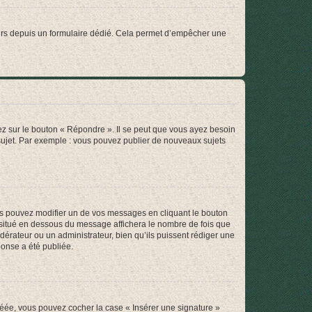
sateurs depuis un formulaire dédié. Cela permet d’empêcher une
ez sur le bouton « Répondre ». Il se peut que vous ayez besoin
 sujet. Par exemple : vous pouvez publier de nouveaux sujets
s pouvez modifier un de vos messages en cliquant le bouton
e situé en dessous du message affichera le nombre de fois que
modérateur ou un administrateur, bien qu’ils puissent rédiger une
ponse a été publiée.
réée, vous pouvez cocher la case « Insérer une signature »