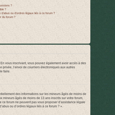
cussions ?
ible ?
 d’abus ou d’ordres légaux liés à ce forum ?
r du forum ?
ts. En vous inscrivant, vous pouvez également avoir accès à des
ie privée, l’envoi de courriers électroniques aux autres
e faire.
entiellement des informations sur les mineurs âgés de moins de
x mineurs âgés de moins de 13 ans inscrits sur votre forum,
 de ce forum ne peuvent pas vous proposer d’assistance légale
d’abus ou d’ordres légaux liés à ce forum ? ».